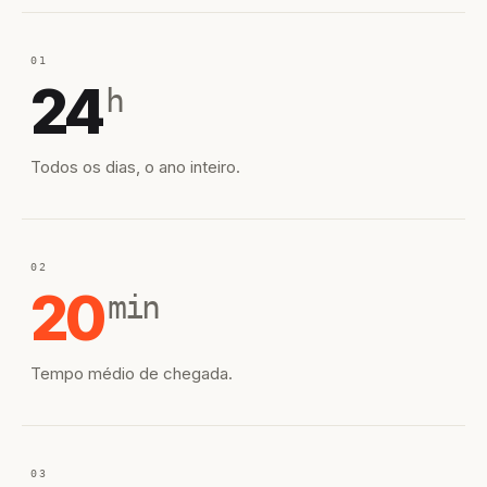
01
24
h
Todos os dias, o ano inteiro.
02
20
min
Tempo médio de chegada.
03