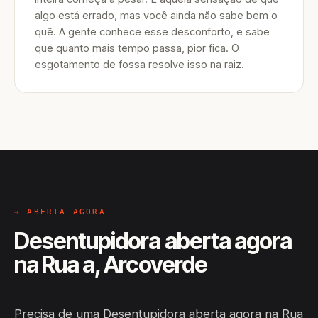
algo está errado, mas você ainda não sabe bem o
quê. A gente conhece esse desconforto, e sabe
que quanto mais tempo passa, pior fica. O
esgotamento de fossa resolve isso na raiz.
→ ABERTA AGORA
Desentupidora aberta agora
na Rua a, Arcoverde
Precisa de uma Desentupidora aberta agora na Rua