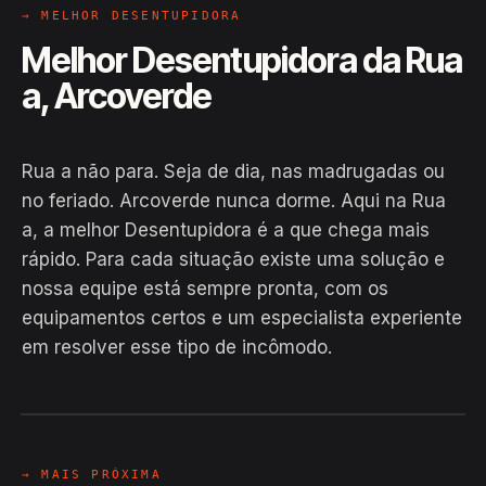
→ MELHOR DESENTUPIDORA
Melhor Desentupidora da Rua
a, Arcoverde
Rua a não para. Seja de dia, nas madrugadas ou
no feriado. Arcoverde nunca dorme. Aqui na Rua
a, a melhor Desentupidora é a que chega mais
rápido. Para cada situação existe uma solução e
nossa equipe está sempre pronta, com os
equipamentos certos e um especialista experiente
em resolver esse tipo de incômodo.
EM CAMPO
Hiroshiro · Rua a, Arcoverde
24H
→ MAIS PRÓXIMA