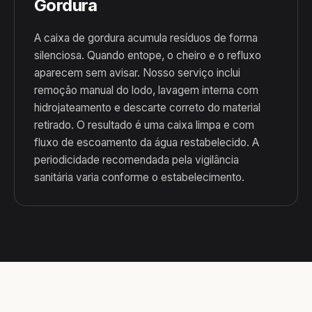
Gordura
A caixa de gordura acumula resíduos de forma
silenciosa. Quando entope, o cheiro e o refluxo
aparecem sem avisar. Nosso serviço inclui
remoção manual do lodo, lavagem interna com
hidrojateamento e descarte correto do material
retirado. O resultado é uma caixa limpa e com
fluxo de escoamento da água restabelecido. A
periodicidade recomendada pela vigilância
sanitária varia conforme o estabelecimento.