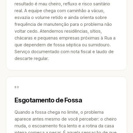
resultado é mau cheiro, refluxo e risco sanitário
real. A equipe chega com caminhão a vácuo,
esvazia o volume retido e ainda orienta sobre
frequência de manutenção para o problema não
voltar cedo. Atendemos residências, sítios,
chácaras e pequenas empresas próximas à Rua a
que dependem de fossa séptica ou sumidouro.
Serviço documentado com nota fiscal e laudo de
descarte regular.
03
Esgotamento de Fossa
Quando a fossa chega no limite, o problema
aparece antes mesmo de você perceber: o cheiro
muda, o escoamento fica lento e a rotina da casa
inteira começa a pesar. É aquela sensação de que