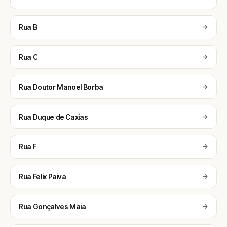
Rua B
Rua C
Rua Doutor Manoel Borba
Rua Duque de Caxias
Rua F
Rua Felix Paiva
Rua Gonçalves Maia