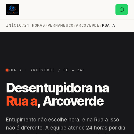
INÍCIO
/
24 HORAS
/
PERNAMBUCO
/
ARCOVERDE
/
RUA A
RUA A · ARCOVERDE / PE — 24H
Desentupidora na
Rua a
, Arcoverde
Entupimento não escolhe hora, e na Rua a isso
não é diferente. A equipe atende 24 horas por dia