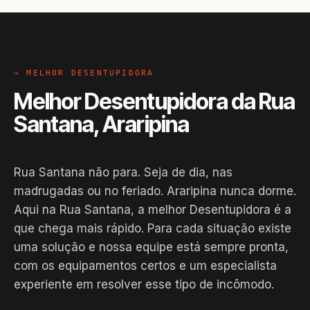
→ MELHOR DESENTUPIDORA
Melhor Desentupidora da Rua
Santana, Araripina
Rua Santana não para. Seja de dia, nas
madrugadas ou no feriado. Araripina nunca dorme.
Aqui na Rua Santana, a melhor Desentupidora é a
que chega mais rápido. Para cada situação existe
uma solução e nossa equipe está sempre pronta,
com os equipamentos certos e um especialista
experiente em resolver esse tipo de incômodo.
EM CAMPO
Hiroshiro · Rua Santana, Araripina
24H