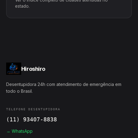
Ver o índice completo de cidades atendidas no
estado.
Hiroshiro
Desentupidora 24h com atendimento de emergência em
todo o Brasil.
TELEFONE DESENTUPIDORA
(11) 93407-8838
→ WhatsApp