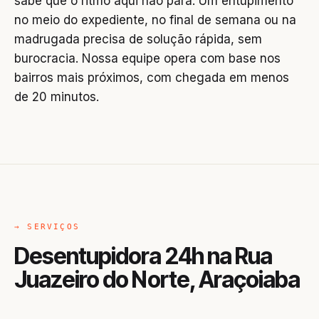
sabe que o ritmo aqui não para. Um entupimento
no meio do expediente, no final de semana ou na
madrugada precisa de solução rápida, sem
burocracia. Nossa equipe opera com base nos
bairros mais próximos, com chegada em menos
de 20 minutos.
→ SERVIÇOS
Desentupidora 24h na Rua
Juazeiro do Norte, Araçoiaba