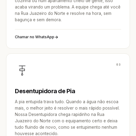
cozinha ou num apartamento cheio de gente, isso
acaba virando um problema. A equipe chega até você
na Rua Juazeiro do Norte e resolve na hora, sem
bagunça e sem demora.
Chamar no WhatsApp
03
Desentupidora de Pia
A pia entupida trava tudo. Quando a água não escoa
mais, o melhor jeito é resolver o mais rápido possível.
Nossa Desentupidora chega rapidinho na Rua
Juazeiro do Norte com o equipamento certo e deixa
tudo fluindo de novo, como se entupimento nenhum
houvesse acontecido.