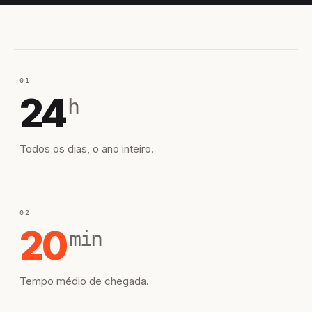
01
24
h
Todos os dias, o ano inteiro.
02
20
min
Tempo médio de chegada.