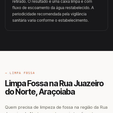
retirado. O resultado é uma caixa limpa e com
fluxo de escoamento da água restabelecido. A
periodicidade recomendada pela vigilância
sanitária varia conforme o estabelecimento.
→ LIMPA FOSSA
Limpa Fossa na Rua Juazeiro
do Norte, Araçoiaba
Quem precisa de limpeza de fossa na região da Rua