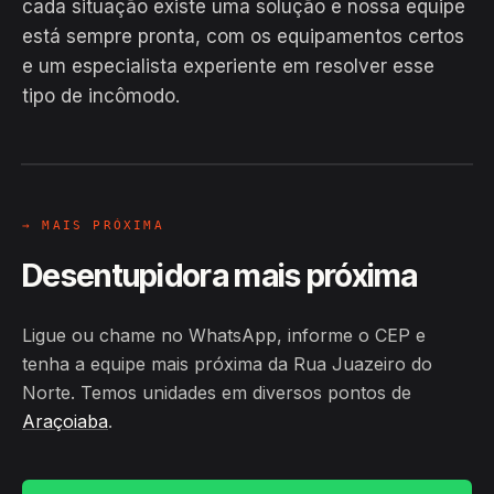
cada situação existe uma solução e nossa equipe
está sempre pronta, com os equipamentos certos
EM CAMPO
e um especialista experiente em resolver esse
Hiroshiro · Rua Juazeiro do Norte,
tipo de incômodo.
Araçoiaba
24H
→ MAIS PRÓXIMA
Desentupidora mais próxima
Ligue ou chame no WhatsApp, informe o CEP e
tenha a equipe mais próxima da Rua Juazeiro do
Norte. Temos unidades em diversos pontos de
Araçoiaba
.