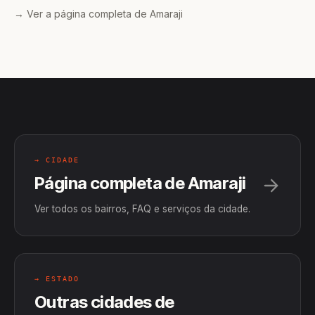
→ Ver a página completa de Amaraji
→ CIDADE
Página completa de Amaraji
Ver todos os bairros, FAQ e serviços da cidade.
→ ESTADO
Outras cidades de