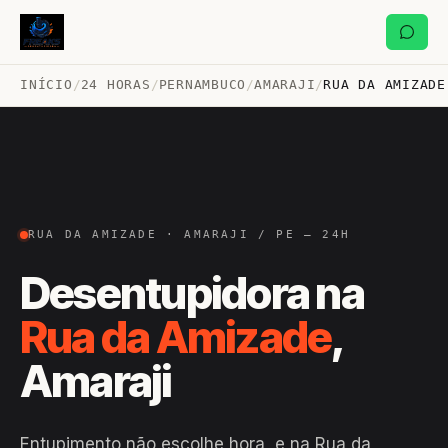
INÍCIO
/
24 HORAS
/
PERNAMBUCO
/
AMARAJI
/
RUA DA AMIZADE
RUA DA AMIZADE · AMARAJI / PE — 24H
Desentupidora na
Rua da Amizade
,
Amaraji
Entupimento não escolhe hora, e na Rua da