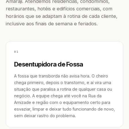
Amaraji. Atendemos residências, condomínios,
restaurantes, hotéis e edifícios comerciais, com
horários que se adaptam à rotina de cada cliente,
inclusive aos finais de semana e feriados.
01
Desentupidora de Fossa
A fossa que transborda não avisa hora. O cheiro
chega primeiro, depois o transtorno, e aí vira uma
situação que paralisa a rotina de qualquer casa ou
negócio. A equipe chega até você na Rua da
Amizade e região com o equipamento certo para
esvaziar, limpar e deixar tudo funcionando de novo,
sem deixar rastro do problema.