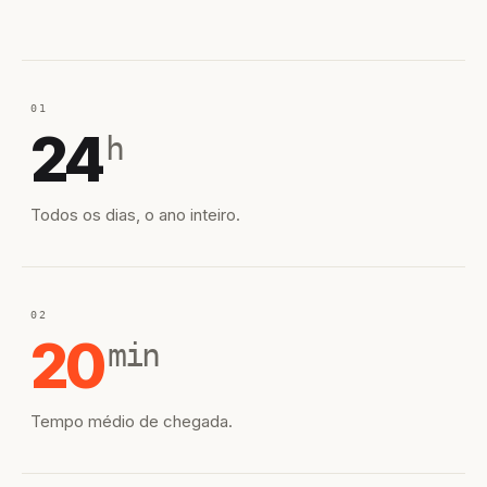
01
24
h
Todos os dias, o ano inteiro.
02
20
min
Tempo médio de chegada.