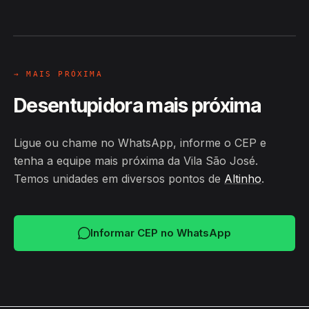
Hiroshiro · Vila São José, Altinho
24H
→ MAIS PRÓXIMA
Desentupidora mais próxima
Ligue ou chame no WhatsApp, informe o CEP e
tenha a equipe mais próxima da Vila São José.
Temos unidades em diversos pontos de
Altinho
.
Informar CEP no WhatsApp