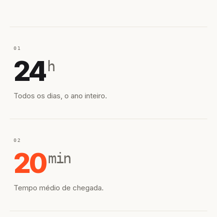
01
24
h
Todos os dias, o ano inteiro.
02
20
min
Tempo médio de chegada.