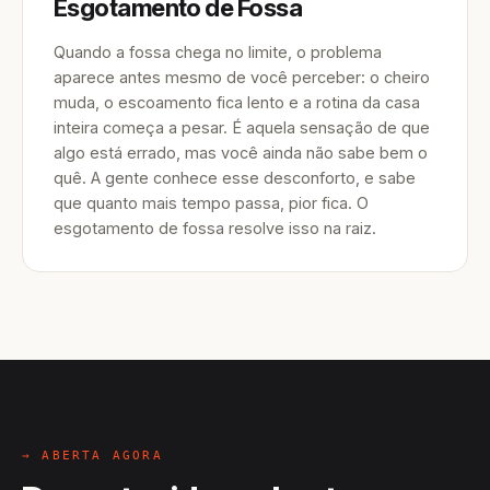
Esgotamento de Fossa
Quando a fossa chega no limite, o problema
aparece antes mesmo de você perceber: o cheiro
muda, o escoamento fica lento e a rotina da casa
inteira começa a pesar. É aquela sensação de que
algo está errado, mas você ainda não sabe bem o
quê. A gente conhece esse desconforto, e sabe
que quanto mais tempo passa, pior fica. O
esgotamento de fossa resolve isso na raiz.
→ ABERTA AGORA