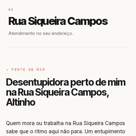
03
Rua Siqueira Campos
Atendimento no seu endereço.
→ PERTO DE MIM
Desentupidora perto de mim
na Rua Siqueira Campos,
Altinho
Quem mora ou trabalha na Rua Siqueira Campos
sabe que o ritmo aqui não para. Um entupimento