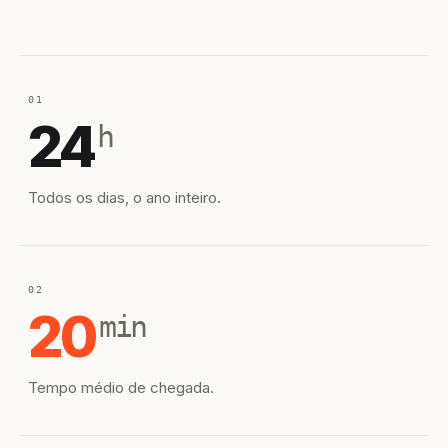
01
24
h
Todos os dias, o ano inteiro.
02
20
min
Tempo médio de chegada.