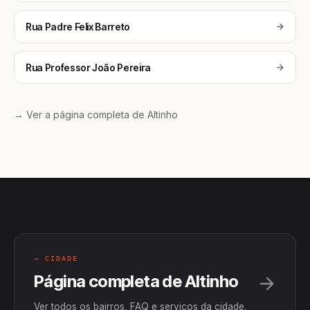
Rua Padre Felix Barreto
Rua Professor João Pereira
→ Ver a página completa de Altinho
→ CIDADE
Página completa de Altinho
Ver todos os bairros, FAQ e serviços da cidade.