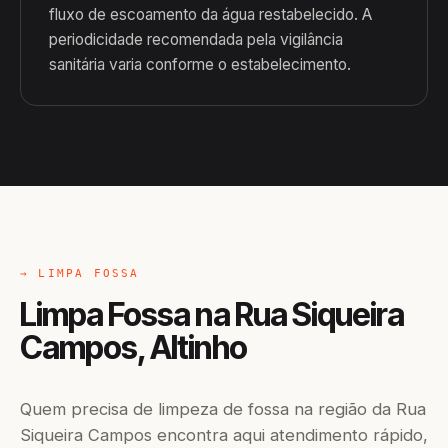
fluxo de escoamento da água restabelecido. A
periodicidade recomendada pela vigilância
sanitária varia conforme o estabelecimento.
→ LIMPA FOSSA
Limpa Fossa na Rua Siqueira
Campos, Altinho
Quem precisa de limpeza de fossa na região da Rua
Siqueira Campos encontra aqui atendimento rápido,