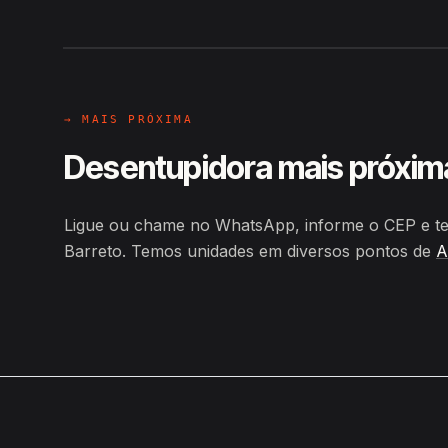
Hiroshiro · Rua Padre Felix Barre
→ MAIS PRÓXIMA
Desentupidora mais próxim
Ligue ou chame no WhatsApp, informe o CEP e te
Barreto. Temos unidades em diversos pontos de
A