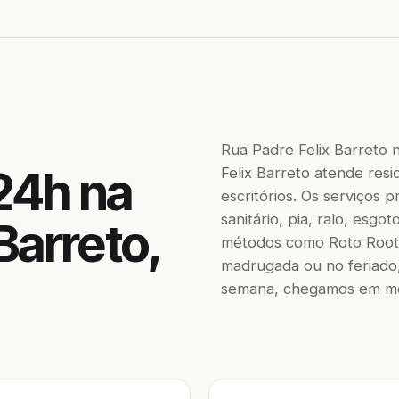
Rua Padre Felix Barreto
24h na
Felix Barreto atende resi
escritórios. Os serviços
sanitário, pia, ralo, esgo
Barreto,
métodos como Roto Roote
madrugada ou no feriado,
semana, chegamos em men