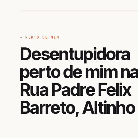
→ PERTO DE MIM
Desentupidora
perto de mim n
Rua Padre Felix
Barreto, Altinho