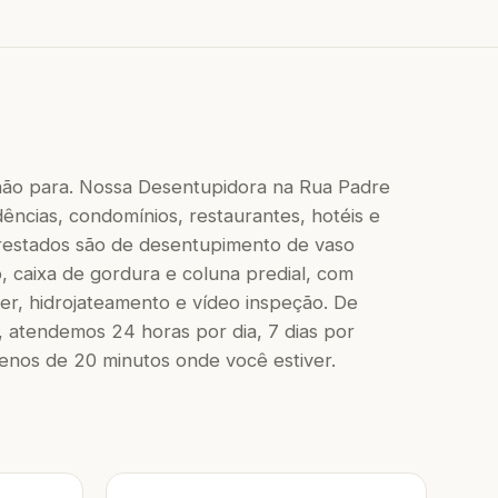
 não para. Nossa Desentupidora na Rua Padre
dências, condomínios, restaurantes, hotéis e
 prestados são de desentupimento de vaso
to, caixa de gordura e coluna predial, com
r, hidrojateamento e vídeo inspeção. De
 atendemos 24 horas por dia, 7 dias por
os de 20 minutos onde você estiver.