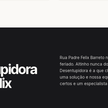
Rua Padre Felix Barreto 
pidora
feriado. Altinho nunca d
Desentupidora é a que c
uma solução e nossa eq
ix
certos e um especialista