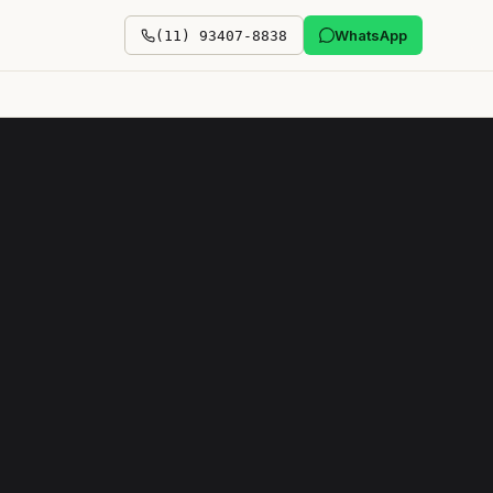
WhatsApp
(11) 93407-8838