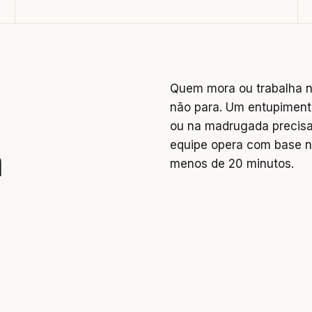
Quem mora ou trabalha na
não para. Um entupiment
ou na madrugada precisa
equipe opera com base n
a
menos de 20 minutos.