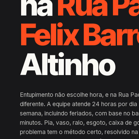
na
Rua P
Felix Bar
Altinho
Entupimento não escolhe hora, e na Rua Pad
diferente. A equipe atende 24 horas por di
semana, incluindo feriados, com base no b
minutos. Pia, vaso, ralo, esgoto, caixa de g
problema tem o método certo, resolvido na