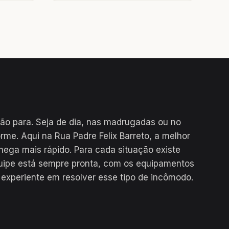
não para. Seja de dia, nas madrugadas ou no
orme. Aqui na Rua Padre Felix Barreto, a melhor
hega mais rápido. Para cada situação existe
uipe está sempre pronta, com os equipamentos
 experiente em resolver esse tipo de incômodo.