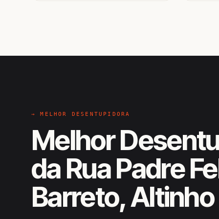
→ MELHOR DESENTUPIDORA
Melhor Desentu
da Rua Padre Fel
Barreto, Altinho
EM CAMPO