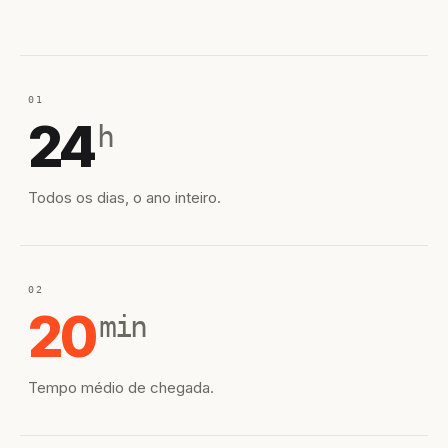
01
24
h
Todos os dias, o ano inteiro.
02
20
min
Tempo médio de chegada.