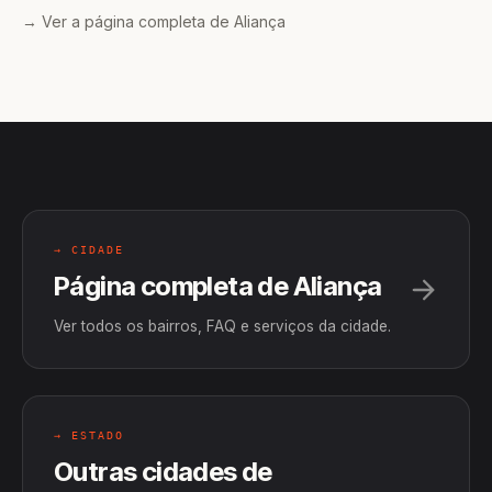
→ Ver a página completa de Aliança
→ CIDADE
Página completa de Aliança
Ver todos os bairros, FAQ e serviços da cidade.
→ ESTADO
Outras cidades de