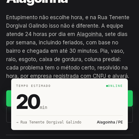
Entupimento não escolhe hora, e na Rua Tenente
Dorgival Galindo isso não é diferente. A equipe
atende 24 horas por dia em
Alagoinha
, sete dias
por semana, incluindo feriados, com base no
bairro e chegada em até 30 minutos. Pia, vaso,
ralo, esgoto, caixa de gordura, coluna predial:
cada problema tem o método certo, resolvido na
hora, por empresa registrada com CNPJ e alvará.
TEMPO ESTIMADO
ONLINE
20
Chamar no WhatsApp
min
(11) 93407-8838
Alagoinha / PE
→ Rua Tenente Dorgival Galindo