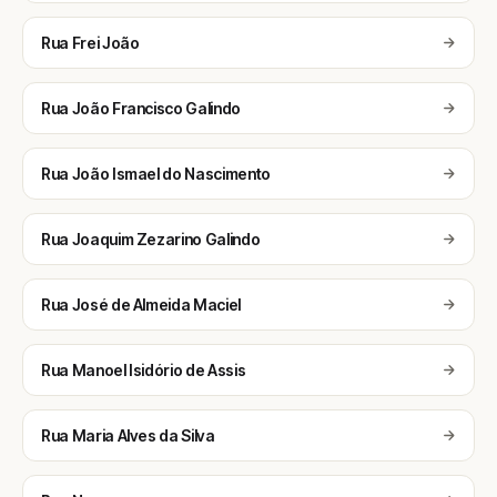
Rua Frei João
Rua João Francisco Galindo
Rua João Ismael do Nascimento
Rua Joaquim Zezarino Galindo
Rua José de Almeida Maciel
Rua Manoel Isidório de Assis
Rua Maria Alves da Silva