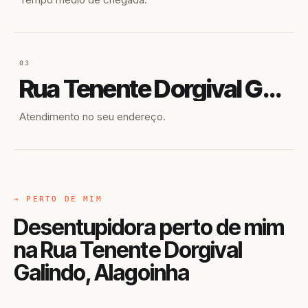
03
Rua Tenente Dorgival Galindo
Atendimento no seu endereço.
→ PERTO DE MIM
Desentupidora perto de mim
na Rua Tenente Dorgival
Galindo, Alagoinha