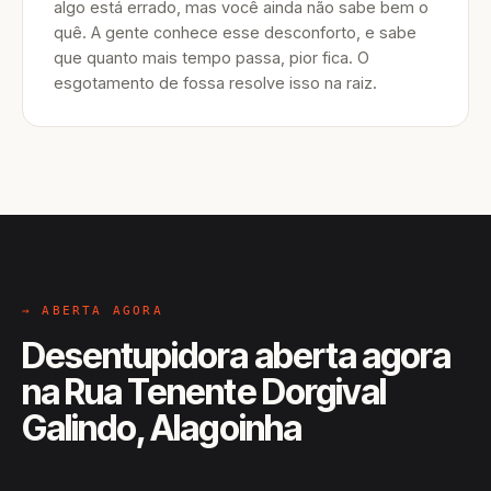
algo está errado, mas você ainda não sabe bem o
quê. A gente conhece esse desconforto, e sabe
que quanto mais tempo passa, pior fica. O
esgotamento de fossa resolve isso na raiz.
→ ABERTA AGORA
Desentupidora aberta agora
na Rua Tenente Dorgival
Galindo, Alagoinha