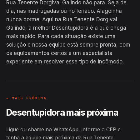
Rua Tenente Dorgival Galindo não para. Seja de
dia, nas madrugadas ou no feriado. Alagoinha
nunca dorme. Aqui na Rua Tenente Dorgival
Galindo, a melhor Desentupidora é a que chega
mais rápido. Para cada situação existe uma
solução e nossa equipe está sempre pronta, com
EM CAMPO
os equipamentos certos e um especialista
Hiroshiro · Rua Tenente Dorgival
experiente em resolver esse tipo de incômodo.
Galindo, Alagoinha
24H
→ MAIS PRÓXIMA
Desentupidora mais próxima
Ligue ou chame no WhatsApp, informe o CEP e
tenha a equipe mais próxima da Rua Tenente