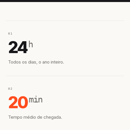
01
24
h
Todos os dias, o ano inteiro.
02
20
min
Tempo médio de chegada.