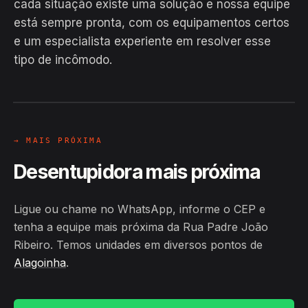
cada situação existe uma solução e nossa equipe
está sempre pronta, com os equipamentos certos
EM CAMPO
e um especialista experiente em resolver esse
Hiroshiro · Rua Padre João Ribeiro,
tipo de incômodo.
Alagoinha
24H
→ MAIS PRÓXIMA
Desentupidora mais próxima
Ligue ou chame no WhatsApp, informe o CEP e
tenha a equipe mais próxima da Rua Padre João
Ribeiro. Temos unidades em diversos pontos de
Alagoinha
.