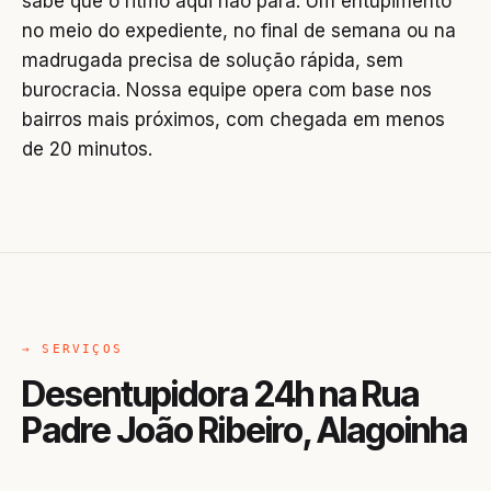
sabe que o ritmo aqui não para. Um entupimento
no meio do expediente, no final de semana ou na
madrugada precisa de solução rápida, sem
burocracia. Nossa equipe opera com base nos
bairros mais próximos, com chegada em menos
de 20 minutos.
→ SERVIÇOS
Desentupidora 24h na Rua
Padre João Ribeiro, Alagoinha