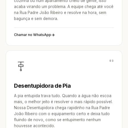
cozinha ou num apartamento cheio de gente, isso
acaba virando um problema. A equipe chega até você
na Rua Padre João Ribeiro e resolve na hora, sem
bagunça e sem demora.
Chamar no WhatsApp
03
Desentupidora de Pia
A pia entupida trava tudo. Quando a água não escoa
mais, o melhor jeito é resolver o mais rápido possível.
Nossa Desentupidora chega rapidinho na Rua Padre
João Ribeiro com o equipamento certo e deixa tudo
fluindo de novo, como se entupimento nenhum
houvesse acontecido.