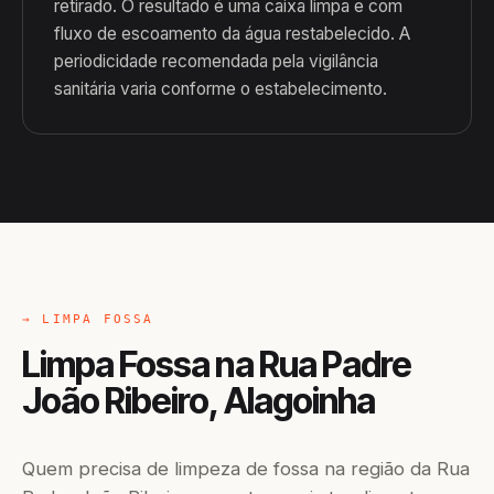
retirado. O resultado é uma caixa limpa e com
fluxo de escoamento da água restabelecido. A
periodicidade recomendada pela vigilância
sanitária varia conforme o estabelecimento.
→ LIMPA FOSSA
Limpa Fossa na Rua Padre
João Ribeiro, Alagoinha
Quem precisa de limpeza de fossa na região da Rua