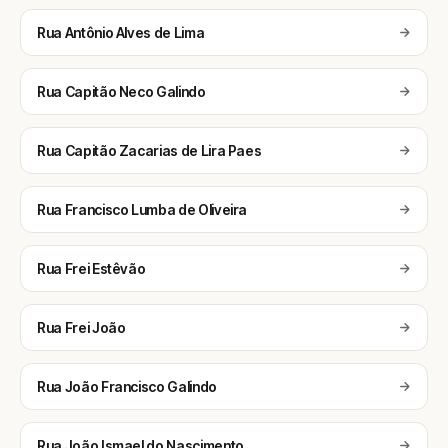
Rua Antônio Alves de Lima
Rua Capitão Neco Galindo
Rua Capitão Zacarias de Lira Paes
Rua Francisco Lumba de Oliveira
Rua Frei Estêvão
Rua Frei João
Rua João Francisco Galindo
Rua João Ismael do Nascimento