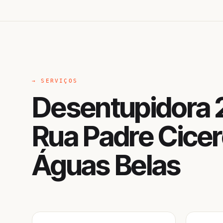
→ SERVIÇOS
Desentupidora 
Rua Padre Cicer
Águas Belas