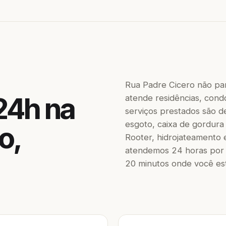
Rua Padre Cicero não pa
24h na
atende residências, condo
serviços prestados são de
esgoto, caixa de gordura
o,
Rooter, hidrojateamento 
atendemos 24 horas por 
20 minutos onde você est