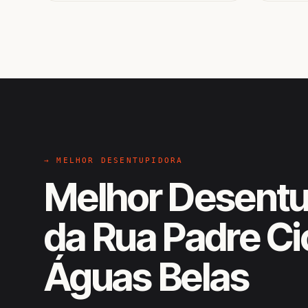
→ MELHOR DESENTUPIDORA
Melhor Desentu
da Rua Padre Ci
Águas Belas
EM CAMPO