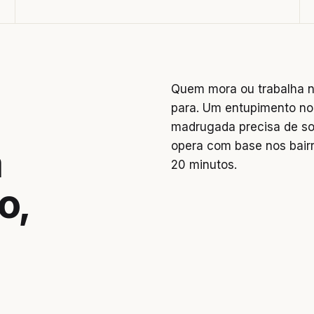
Quem mora ou trabalha n
para. Um entupimento no
madrugada precisa de so
opera com base nos bai
a
20 minutos.
o,