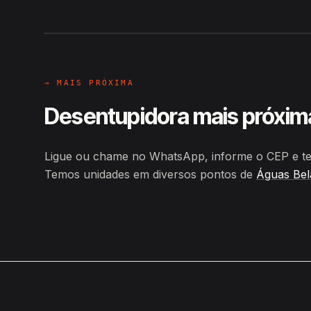
Hiroshiro · Rua Padre Cicero, Á
→ MAIS PRÓXIMA
Desentupidora mais próxim
Ligue ou chame no WhatsApp, informe o CEP e te
Temos unidades em diversos pontos de
Águas Bel