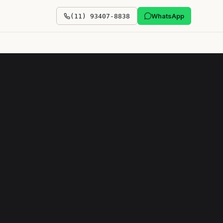
WhatsApp
(11) 93407-8838