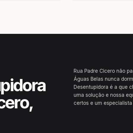
Rua Padre Cicero não par
pidora
Águas Belas nunca dorme
Desentupidora é a que c
uma solução e nossa eq
cero,
certos e um especialista