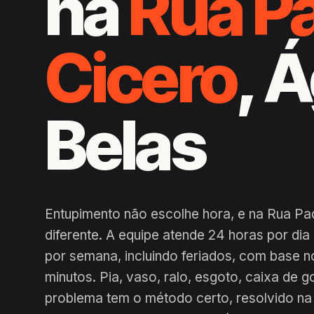
na
Rua P
Cicero
, 
Belas
Entupimento não escolhe hora, e na Rua Pa
diferente. A equipe atende 24 horas por di
por semana, incluindo feriados, com base n
minutos. Pia, vaso, ralo, esgoto, caixa de g
problema tem o método certo, resolvido na