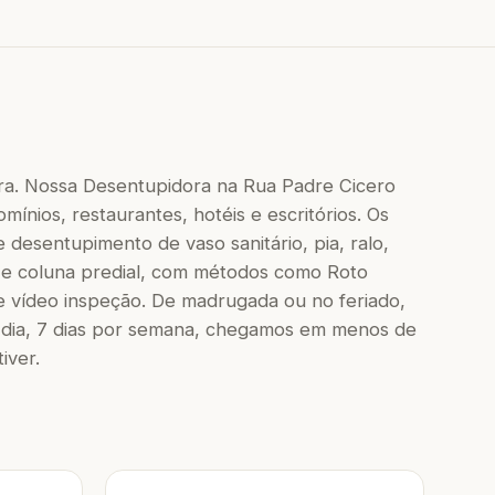
ra. Nossa Desentupidora na Rua Padre Cicero
mínios, restaurantes, hotéis e escritórios. Os
 desentupimento de vaso sanitário, pia, ralo,
 e coluna predial, com métodos como Roto
e vídeo inspeção. De madrugada ou no feriado,
dia, 7 dias por semana, chegamos em menos de
iver.