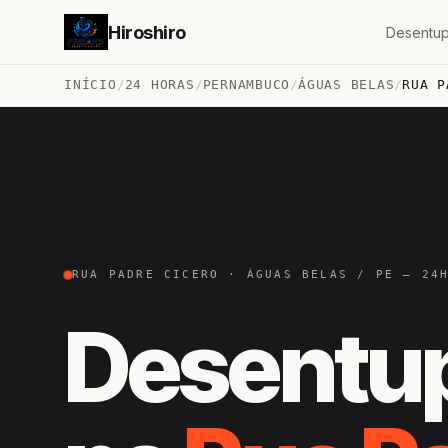
Hiroshiro
Desentup
INÍCIO
/
24 HORAS
/
PERNAMBUCO
/
ÁGUAS BELAS
/
RUA P
RUA PADRE CICERO · ÁGUAS BELAS / PE — 24
Desentu