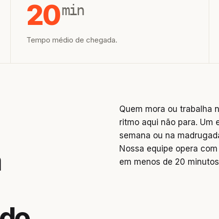
20
min
Tempo médio de chegada.
Quem mora ou trabalha n
ritmo aqui não para. Um 
semana ou na madrugada 
Nossa equipe opera com 
a
em menos de 20 minutos
do,