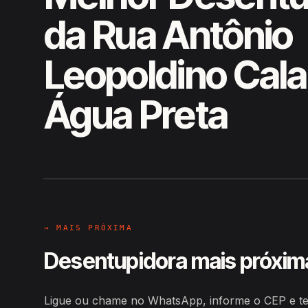
da Rua Antônio
Leopoldino Cala
Água Preta
EM CAMPO
Hiroshiro · Rua Antônio Leopold
→ MAIS PRÓXIMA
Desentupidora mais próxim
Ligue ou chame no WhatsApp, informe o CEP e te