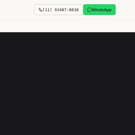
WhatsApp
(11) 93407-8838