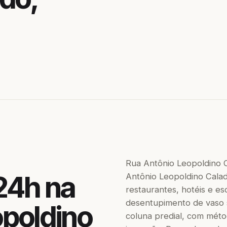
Rua Antônio Leopoldino 
24h na
Antônio Leopoldino Calad
restaurantes, hotéis e es
desentupimento de vaso sa
opoldino
coluna predial, com méto