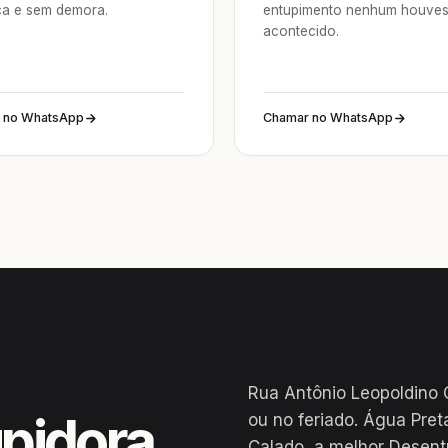
a e sem demora.
entupimento nenhum houve
acontecido.
 no WhatsApp
Chamar no WhatsApp
Rua Antônio Leopoldino 
pidora
ou no feriado. Água Pre
Calado, a melhor Desent