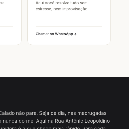
sse
Aqui você resolve tudo sem
estresse, nem improvisação.
Chamar no WhatsApp
Calado não para. Seja de dia, nas madrugadas
ta nunca dorme. Aqui na Rua Antônio Leopoldino
upidora é a que chega mais rápido. Para cada