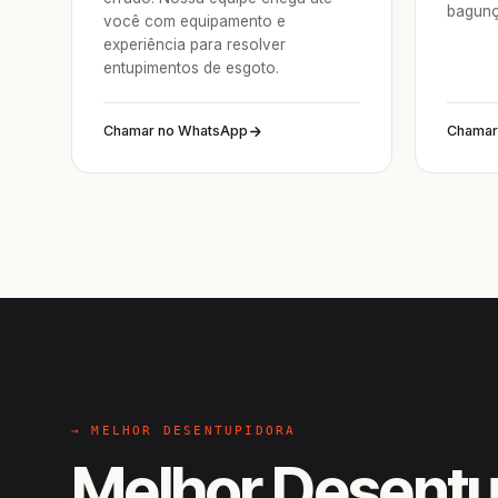
bagunç
você com equipamento e
experiência para resolver
entupimentos de esgoto.
Chamar no WhatsApp
Chamar
→ MELHOR DESENTUPIDORA
Melhor Desentu