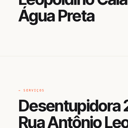
Água Preta
→ SERVIÇOS
Desentupidora 
Rua Antônio Le