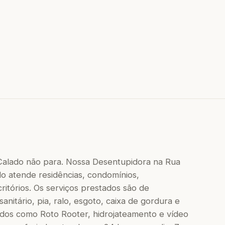
Calado não para. Nossa Desentupidora na Rua
o atende residências, condomínios,
critórios. Os serviços prestados são de
nitário, pia, ralo, esgoto, caixa de gordura e
dos como Roto Rooter, hidrojateamento e vídeo