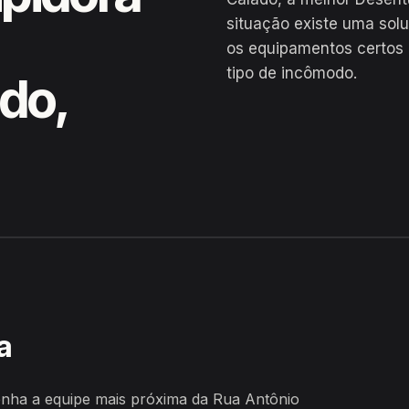
situação existe uma sol
os equipamentos certos 
tipo de incômodo.
do,
ino Calado, Água Preta
a
nha a equipe mais próxima da Rua Antônio