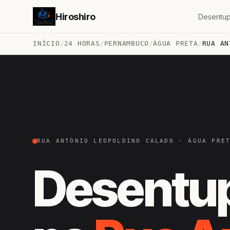
Hiroshiro
Desentup
INÍCIO
/
24 HORAS
/
PERNAMBUCO
/
ÁGUA PRETA
/
RUA AN
RUA ANTÔNIO LEOPOLDINO CALADO · ÁGUA PRE
Desentu