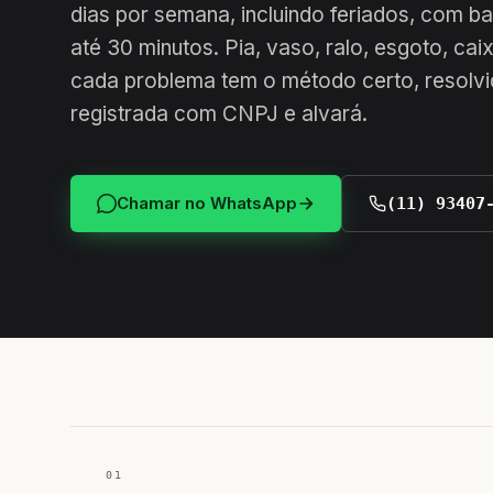
dias por semana, incluindo feriados, com b
até 30 minutos. Pia, vaso, ralo, esgoto, cai
cada problema tem o método certo, resolvi
registrada com CNPJ e alvará.
Chamar no WhatsApp
(11) 93407
01