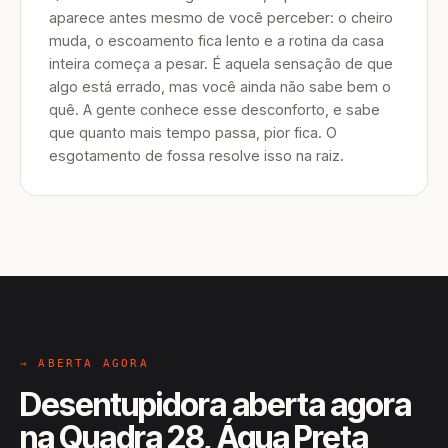
aparece antes mesmo de você perceber: o cheiro
muda, o escoamento fica lento e a rotina da casa
inteira começa a pesar. É aquela sensação de que
algo está errado, mas você ainda não sabe bem o
quê. A gente conhece esse desconforto, e sabe
que quanto mais tempo passa, pior fica. O
esgotamento de fossa resolve isso na raiz.
→ ABERTA AGORA
Desentupidora aberta agora
na Quadra 28, Água Preta