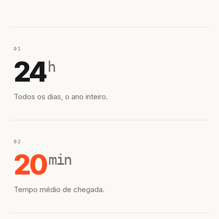
01
24
h
Todos os dias, o ano inteiro.
02
20
min
Tempo médio de chegada.