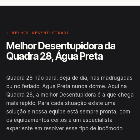
→ MELHOR DESENTUPIDORA
Melhor Desentupidora da
Quadra 28, Água Preta
Quadra 28 não para. Seja de dia, nas madrugadas
ou no feriado. Água Preta nunca dorme. Aqui na
Quadra 28, a melhor Desentupidora é a que chega
mais rápido. Para cada situação existe uma
solução e nossa equipe está sempre pronta, com
os equipamentos certos e um especialista
experiente em resolver esse tipo de incômodo.
EM CAMPO
Hiroshiro · Quadra 28, Água Preta
24H