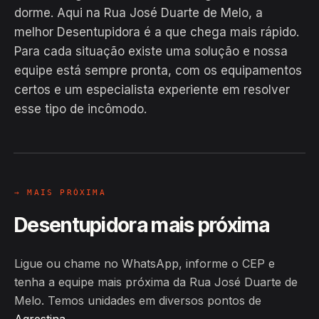
dorme. Aqui na Rua José Duarte de Melo, a
melhor Desentupidora é a que chega mais rápido.
Para cada situação existe uma solução e nossa
equipe está sempre pronta, com os equipamentos
EM CAMPO
certos e um especialista experiente em resolver
Hiroshiro · Rua José Duarte de
esse tipo de incômodo.
Melo, Agrestina
24H
→ MAIS PRÓXIMA
Desentupidora mais próxima
Ligue ou chame no WhatsApp, informe o CEP e
tenha a equipe mais próxima da Rua José Duarte de
Melo. Temos unidades em diversos pontos de