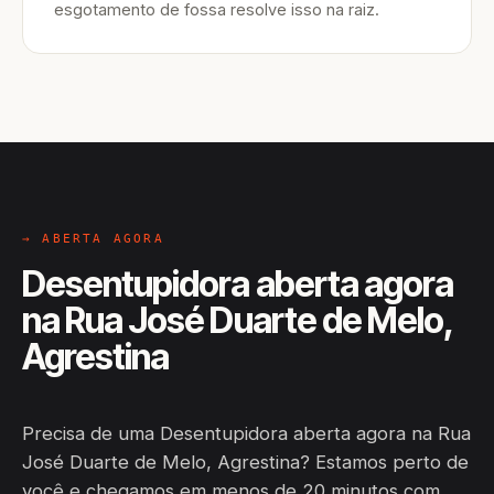
esgotamento de fossa resolve isso na raiz.
→ ABERTA AGORA
Desentupidora aberta agora
na Rua José Duarte de Melo,
Agrestina
Precisa de uma Desentupidora aberta agora na Rua
José Duarte de Melo, Agrestina? Estamos perto de
você e chegamos em menos de 20 minutos com