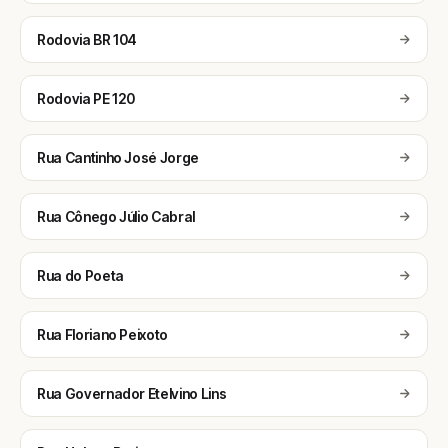
Rodovia BR 104
Rodovia PE 120
Rua Cantinho José Jorge
Rua Cônego Júlio Cabral
Rua do Poeta
Rua Floriano Peixoto
Rua Governador Etelvino Lins