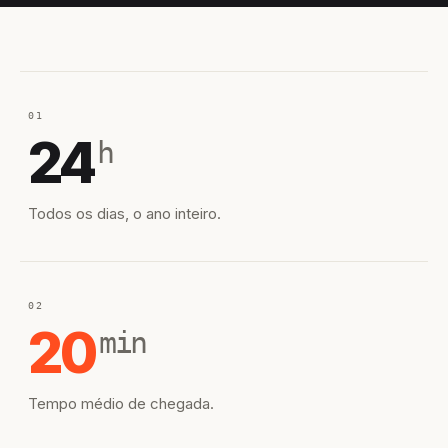
01
24
h
Todos os dias, o ano inteiro.
02
20
min
Tempo médio de chegada.