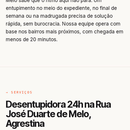
Melo sabe que o ritmo aqui não para. Um
entupimento no meio do expediente, no final de
semana ou na madrugada precisa de solução
rápida, sem burocracia. Nossa equipe opera com
base nos bairros mais próximos, com chegada em
menos de 20 minutos.
→ SERVIÇOS
Desentupidora 24h na Rua
José Duarte de Melo,
Agrestina