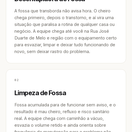
A fossa que transborda não avisa hora. O cheiro
chega primeiro, depois o transtorno, e aí vira uma
situação que paralisa a rotina de qualquer casa ou
negócio. A equipe chega até você na Rua José
Duarte de Melo e região com o equipamento certo
para esvaziar, limpar e deixar tudo funcionando de
novo, sem deixar rastro do problema.
02
Limpeza de Fossa
Fossa acumulada para de funcionar sem aviso, e o
resultado é mau cheiro, refluxo e risco sanitário
real. A equipe chega com caminhão a vácuo,
esvazia o volume retido e ainda orienta sobre
frequência de manutenção para o problema não