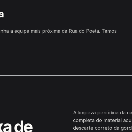
a
nha a equipe mais próxima da Rua do Poeta. Temos
A limpeza periódica da c
xa de
completa do material acu
descarte correto da gordu