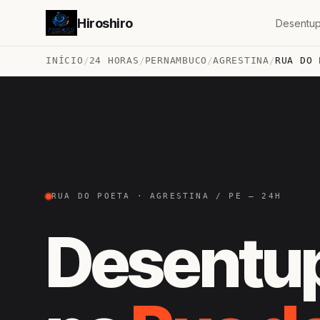
Hiroshiro
Desentup
INÍCIO
/
24 HORAS
/
PERNAMBUCO
/
AGRESTINA
/
RUA DO 
RUA DO POETA · AGRESTINA / PE — 24H
Desentu