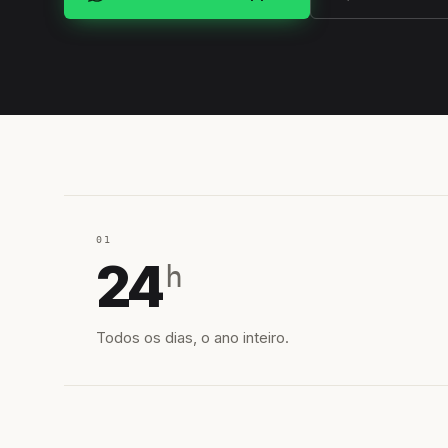
01
24
h
Todos os dias, o ano inteiro.