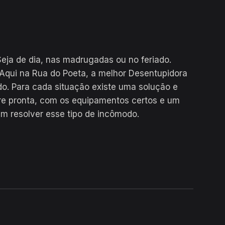
eja de dia, nas madrugadas ou no feriado.
Aqui na Rua do Poeta, a melhor Desentupidora
do. Para cada situação existe uma solução e
re pronta, com os equipamentos certos e um
em resolver esse tipo de incômodo.
24H