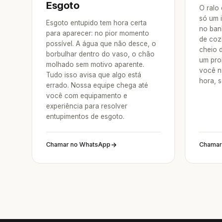
Esgoto
O ralo
só um 
Esgoto entupido tem hora certa
no ban
para aparecer: no pior momento
de coz
possível. A água que não desce, o
cheio 
borbulhar dentro do vaso, o chão
um pro
molhado sem motivo aparente.
você n
Tudo isso avisa que algo está
hora, 
errado. Nossa equipe chega até
você com equipamento e
experiência para resolver
entupimentos de esgoto.
Chamar no WhatsApp
Chamar