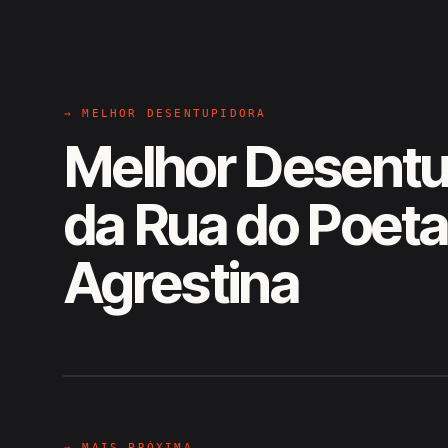
→ MELHOR DESENTUPIDORA
Melhor Desentu
da Rua do Poeta
Agrestina
EM CAMPO
Hiroshiro · Rua do Poeta, Agrest
→ MAIS PRÓXIMA