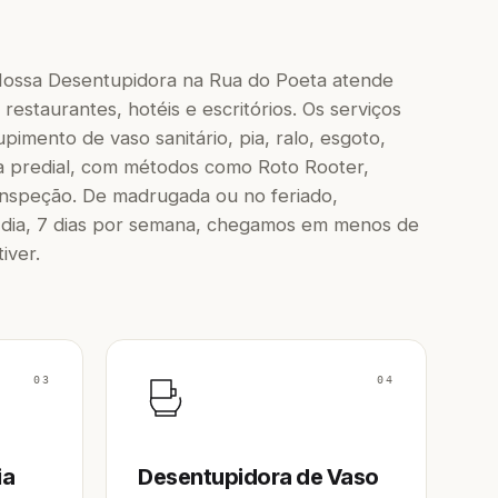
Nossa Desentupidora na Rua do Poeta atende
restaurantes, hotéis e escritórios. Os serviços
imento de vaso sanitário, pia, ralo, esgoto,
a predial, com métodos como Roto Rooter,
inspeção. De madrugada ou no feriado,
dia, 7 dias por semana, chegamos em menos de
iver.
03
04
ia
Desentupidora de Vaso