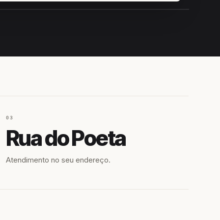
IROSHIRO
EM CAMPO
03
Rua do Poeta
Atendimento no seu endereço.