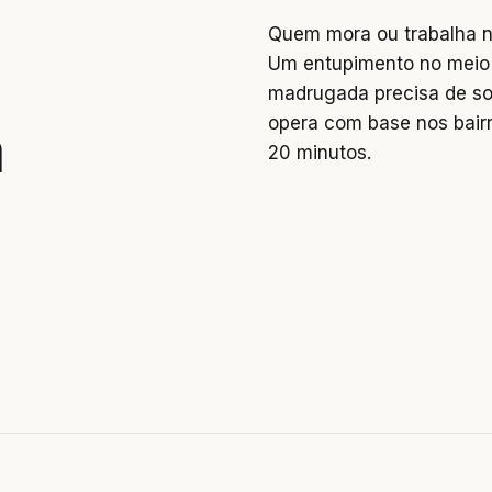
Quem mora ou trabalha na
Um entupimento no meio 
madrugada precisa de so
opera com base nos bai
a
20 minutos.