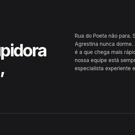
Rua do Poeta não para. S
pidora
Agrestina nunca dorme. 
é a que chega mais rápi
nossa equipe está semp
,
especialista experiente 
ina