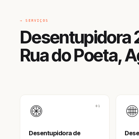
→ SERVIÇOS
Desentupidora 
Rua do Poeta, A
01
Desentupidora de
Dese