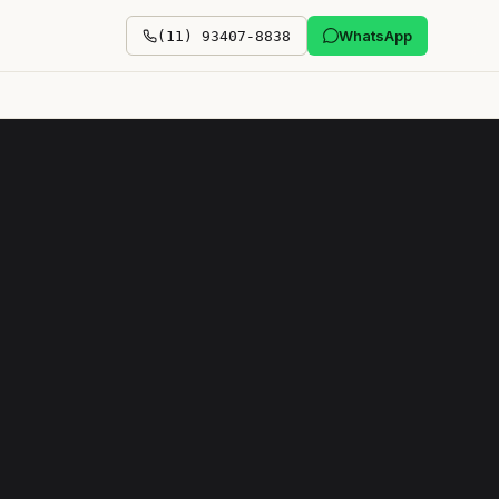
WhatsApp
(11) 93407-8838