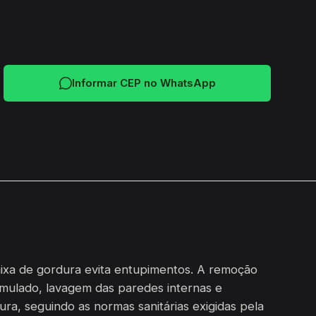
Informar CEP no WhatsApp
aixa de gordura evita entupimentos. A remoção
mulado, lavagem das paredes internas e
ra, seguindo as normas sanitárias exigidas pela