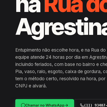
na
Rua d
Agrestin
Entupimento não escolhe hora, e na Rua do 
equipe atende 24 horas por dia em
Agrestin
incluindo feriados, com base no bairro e c
Pia, vaso, ralo, esgoto, caixa de gordura, 
tem o método certo, resolvido na hora, po
CNPJ e alvará.
Chamar no WhatsApp
(11) 93407