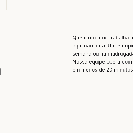
Quem mora ou trabalha n
aqui não para. Um entupi
semana ou na madrugada 
Nossa equipe opera com 
a
em menos de 20 minutos