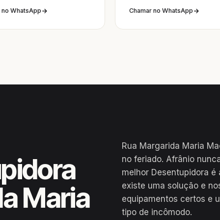
 no WhatsApp
Chamar no WhatsApp
Rua Margarida Maria Mac
pidora
no feriado. Afrânio nunc
melhor Desentupidora é 
existe uma solução e no
da Maria
equipamentos certos e u
tipo de incômodo.