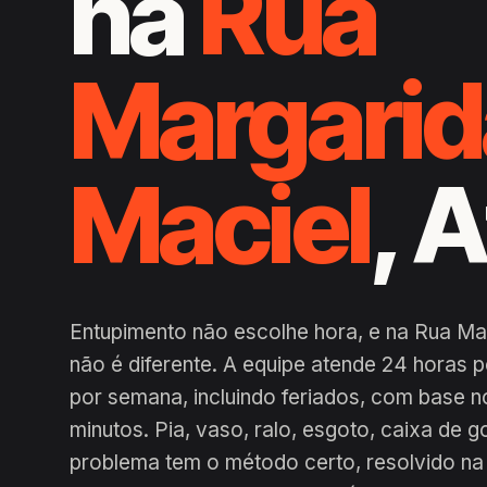
na
Rua
Margarid
Maciel
, 
Entupimento não escolhe hora, e na Rua Ma
não é diferente. A equipe atende 24 horas 
por semana, incluindo feriados, com base n
minutos. Pia, vaso, ralo, esgoto, caixa de g
problema tem o método certo, resolvido na