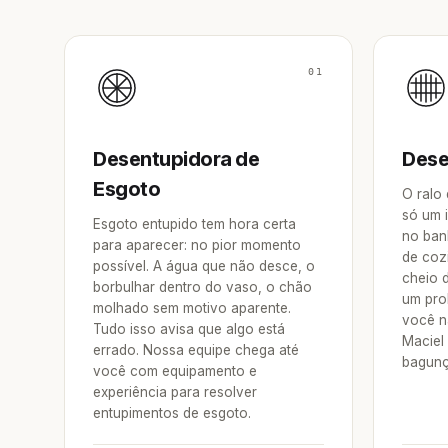
01
Desentupidora de
Dese
Esgoto
O ralo
só um 
Esgoto entupido tem hora certa
no ban
para aparecer: no pior momento
de coz
possível. A água que não desce, o
cheio 
borbulhar dentro do vaso, o chão
um pro
molhado sem motivo aparente.
você n
Tudo isso avisa que algo está
Maciel
errado. Nossa equipe chega até
bagunç
você com equipamento e
experiência para resolver
entupimentos de esgoto.