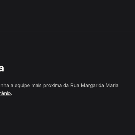
 Maciel, Afrânio
a
nha a equipe mais próxima da Rua Margarida Maria
rânio
.