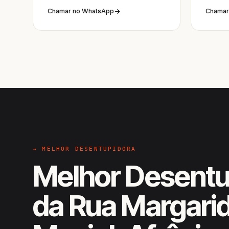
Chamar no WhatsApp
Chamar
→ MELHOR DESENTUPIDORA
Melhor Desentu
da Rua Margari