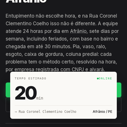
Entupimento não escolhe hora, e na Rua Coronel
Clementino Coelho isso não é diferente. A equipe
atende 24 horas por dia em
Afrânio
, sete dias por
semana, incluindo feriados, com base no bairro e
chegada em até 30 minutos. Pia, vaso, ralo,
esgoto, caixa de gordura, coluna predial: cada
problema tem o método certo, resolvido na hora,
por empresa registrada com CNPJ e alvará.
TEMPO ESTIMADO
ONLINE
20
Chamar no WhatsApp
min
(11) 93407-8838
Afrânio / PE
→ Rua Coronel Clementino Coelho