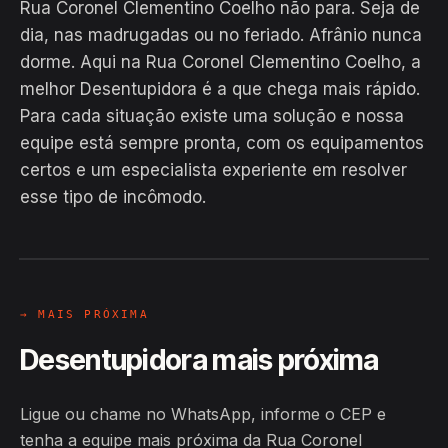
Rua Coronel Clementino Coelho não para. Seja de
dia, nas madrugadas ou no feriado. Afrânio nunca
dorme. Aqui na Rua Coronel Clementino Coelho, a
melhor Desentupidora é a que chega mais rápido.
Para cada situação existe uma solução e nossa
equipe está sempre pronta, com os equipamentos
EM CAMPO
certos e um especialista experiente em resolver
Hiroshiro · Rua Coronel Clementino
esse tipo de incômodo.
Coelho, Afrânio
24H
→ MAIS PRÓXIMA
Desentupidora mais próxima
Ligue ou chame no WhatsApp, informe o CEP e
tenha a equipe mais próxima da Rua Coronel