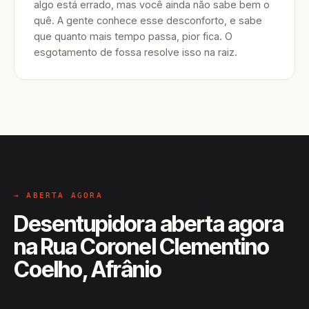
algo está errado, mas você ainda não sabe bem o
quê. A gente conhece esse desconforto, e sabe
que quanto mais tempo passa, pior fica. O
esgotamento de fossa resolve isso na raiz.
→ ABERTA AGORA
Desentupidora aberta agora
na Rua Coronel Clementino
Coelho, Afrânio