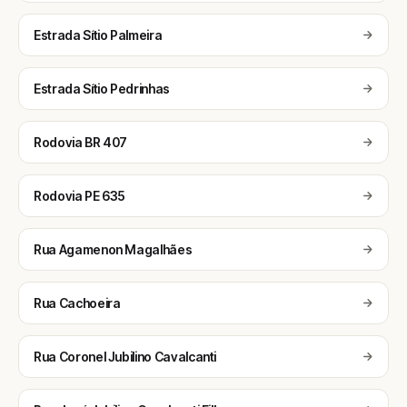
Estrada Sítio Palmeira
Estrada Sítio Pedrinhas
Rodovia BR 407
Rodovia PE 635
Rua Agamenon Magalhães
Rua Cachoeira
Rua Coronel Jubilino Cavalcanti