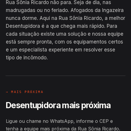
Rua Sônia Ricardo não para. Seja de dia, nas
madrugadas ou no feriado. Afogados da Ingazeira
nunca dorme. Aqui na Rua Sônia Ricardo, a melhor
Desentupidora é a que chega mais rápido. Para
cada situação existe uma solução e nossa equipe
está sempre pronta, com os equipamentos certos
EM CAMPO
e um especialista experiente em resolver esse
Hiroshiro · Rua Sônia Ricardo,
tipo de incômodo.
Afogados da Ingazeira
24H
→ MAIS PRÓXIMA
Desentupidora mais próxima
Ligue ou chame no WhatsApp, informe o CEP e
tenha a equipe mais próxima da Rua Sônia Ricardo.