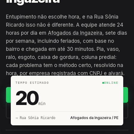
Entupimento não escolhe hora, e na Rua Sônia
Ricardo isso não é diferente. A equipe atende 24
horas por dia em
Afogados da Ingazeira
, sete dias
por semana, incluindo feriados, com base no
bairro e chegada em até 30 minutos. Pia, vaso,
ralo, esgoto, caixa de gordura, coluna predial:
cada problema tem o método certo, resolvido na
hora, por empresa registrada com CNPJ e alvará.
TEMPO ESTIMADO
ONLINE
20
Chamar no WhatsApp
min
(11) 93407-8838
Afogados da Ingazeira / PE
→ Rua Sônia Ricardo