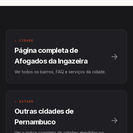
→ CIDADE
Página completa de
Afogados da Ingazeira
Ver todos os bairros, FAQ e serviços da cidade.
→ ESTADO
Outras cidades de
Pernambuco
Ver o índice completo de cidades atendidas no