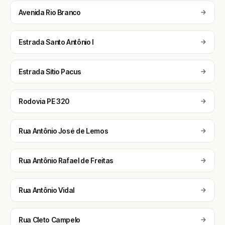
Avenida Rio Branco
Estrada Santo Antônio I
Estrada Sítio Pacus
Rodovia PE 320
Rua Antônio José de Lemos
Rua Antônio Rafael de Freitas
Rua Antônio Vidal
Rua Cleto Campelo