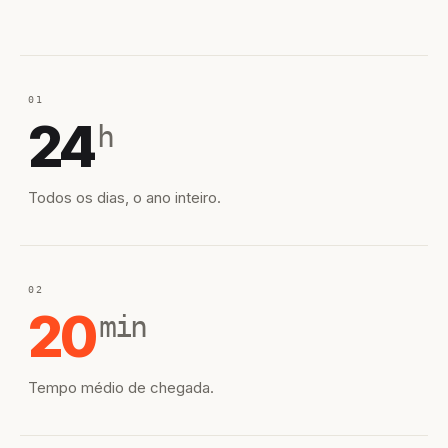
01
24
h
Todos os dias, o ano inteiro.
02
20
min
Tempo médio de chegada.