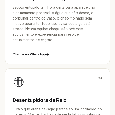
Esgoto entupido tem hora certa para aparecer: no
pior momento possível. A água que não desce, o
borbulhar dentro do vaso, o chão molhado sem
motivo aparente. Tudo isso avisa que algo está
errado. Nossa equipe chega até você com
equipamento e experiência para resolver
entupimentos de esgoto.
Chamar no WhatsApp
02
Desentupidora de Ralo
O ralo que drena devagar parece só um incômodo no
começo. Mas no banheiro de um hotel, num salão de