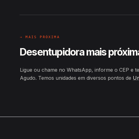
Hiroshiro · Acesso Pará Sítio A
→ MAIS PRÓXIMA
Desentupidora mais próxim
Ligue ou chame no WhatsApp, informe o CEP e te
Agudo. Temos unidades em diversos pontos de
Um