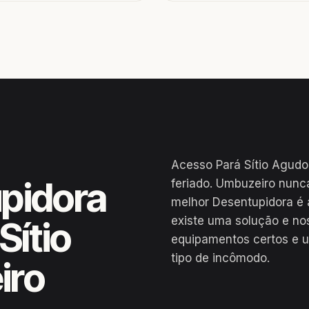
Acesso Pará Sítio Agudo
pidora
feriado. Umbuzeiro nunc
melhor Desentupidora é 
existe uma solução e no
Sítio
equipamentos certos e u
tipo de incômodo.
iro