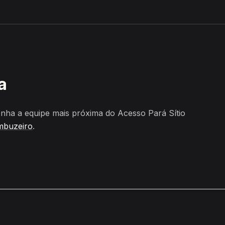
gudo, Umbuzeiro
a
nha a equipe mais próxima do Acesso Pará Sítio
buzeiro
.