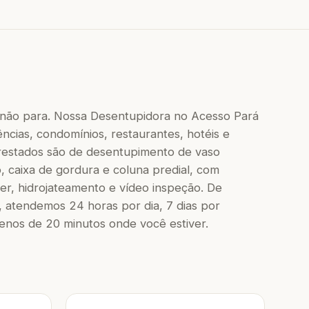
 não para. Nossa Desentupidora no Acesso Pará
ncias, condomínios, restaurantes, hotéis e
 prestados são de desentupimento de vaso
to, caixa de gordura e coluna predial, com
r, hidrojateamento e vídeo inspeção. De
 atendemos 24 horas por dia, 7 dias por
os de 20 minutos onde você estiver.