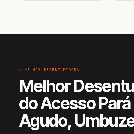
→ MELHOR DESENTUPIDORA
Melhor Desentu
do Acesso Pará 
Agudo, Umbuze
EM CAMPO