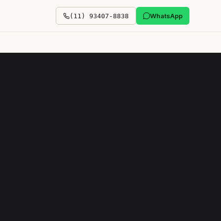
WhatsApp
(11) 93407-8838