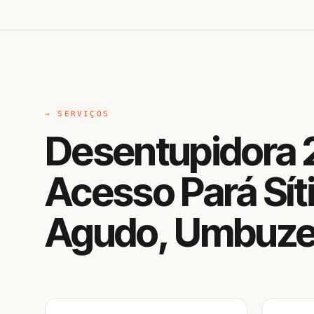
→ SERVIÇOS
Desentupidora 
Acesso Pará Sít
Agudo, Umbuze