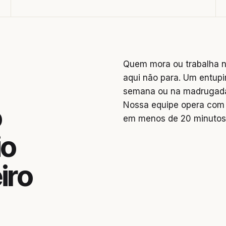
Quem mora ou trabalha n
aqui não para. Um entupi
semana ou na madrugada 
Nossa equipe opera com 
o
em menos de 20 minutos
io
iro