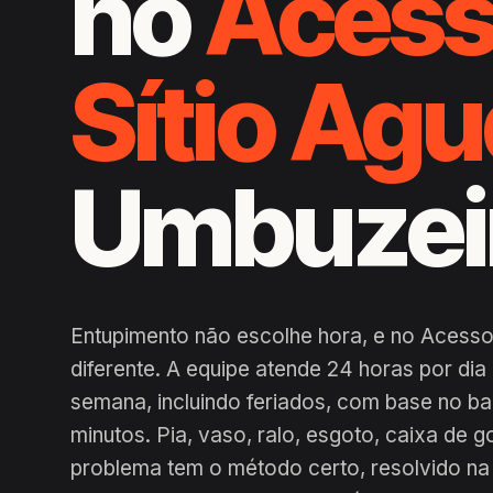
no
Acess
Sítio Ag
Umbuzei
Entupimento não escolhe hora, e no Acesso
diferente. A equipe atende 24 horas por di
semana, incluindo feriados, com base no b
minutos. Pia, vaso, ralo, esgoto, caixa de g
problema tem o método certo, resolvido na