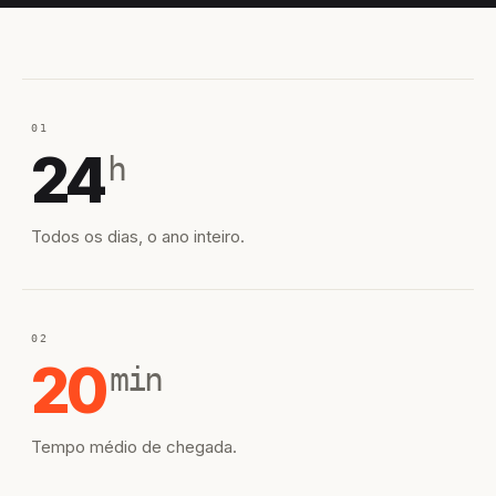
01
24
h
Todos os dias, o ano inteiro.
02
20
min
Tempo médio de chegada.