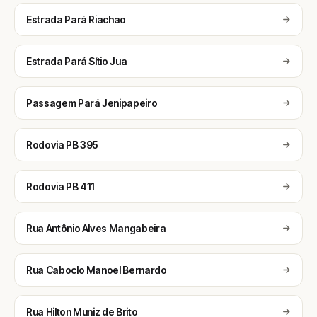
Estrada Pará Riachao
Estrada Pará Sítio Jua
Passagem Pará Jenipapeiro
Rodovia PB 395
Rodovia PB 411
Rua Antônio Alves Mangabeira
Rua Caboclo Manoel Bernardo
Rua Hilton Muniz de Brito