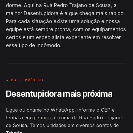
dorme. Aqui na Rua Pedro Trajano de Sousa, a
melhor Desentupidora é a que chega mais rápido.
Para cada situação existe uma solução e nossa
equipe está sempre pronta, com os equipamentos
EM CAMPO
certos e um especialista experiente em resolver
Hiroshiro · Rua Pedro Trajano de
esse tipo de incômodo.
Sousa, Triunfo
24H
→ MAIS PRÓXIMA
Desentupidora mais próxima
Ligue ou chame no WhatsApp, informe o CEP e
tenha a equipe mais próxima da Rua Pedro Trajano
de Sousa. Temos unidades em diversos pontos de