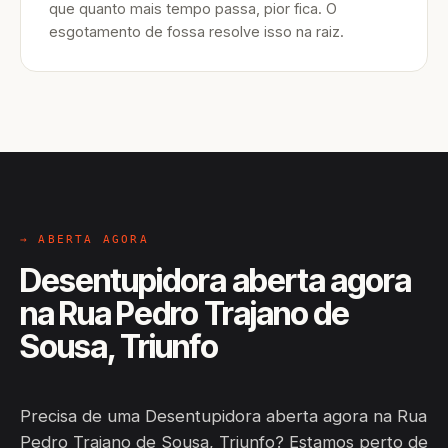
que quanto mais tempo passa, pior fica. O
esgotamento de fossa resolve isso na raiz.
→ ABERTA AGORA
Desentupidora aberta agora
na Rua Pedro Trajano de
Sousa, Triunfo
Precisa de uma Desentupidora aberta agora na Rua
Pedro Trajano de Sousa, Triunfo? Estamos perto de