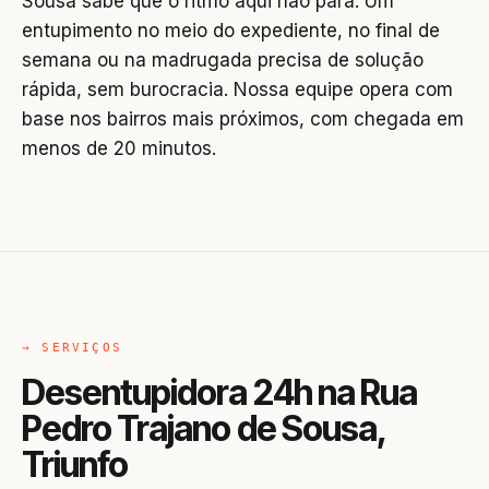
Sousa sabe que o ritmo aqui não para. Um
entupimento no meio do expediente, no final de
semana ou na madrugada precisa de solução
rápida, sem burocracia. Nossa equipe opera com
base nos bairros mais próximos, com chegada em
menos de 20 minutos.
→ SERVIÇOS
Desentupidora 24h na Rua
Pedro Trajano de Sousa,
Triunfo