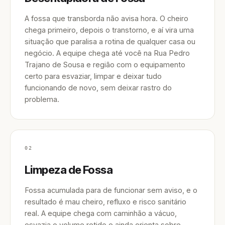
A fossa que transborda não avisa hora. O cheiro
chega primeiro, depois o transtorno, e aí vira uma
situação que paralisa a rotina de qualquer casa ou
negócio. A equipe chega até você na Rua Pedro
Trajano de Sousa e região com o equipamento
certo para esvaziar, limpar e deixar tudo
funcionando de novo, sem deixar rastro do
problema.
02
Limpeza de Fossa
Fossa acumulada para de funcionar sem aviso, e o
resultado é mau cheiro, refluxo e risco sanitário
real. A equipe chega com caminhão a vácuo,
esvazia o volume retido e ainda orienta sobre