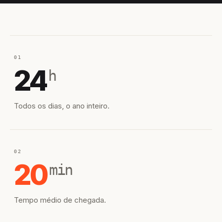
01
24
h
Todos os dias, o ano inteiro.
02
20
min
Tempo médio de chegada.