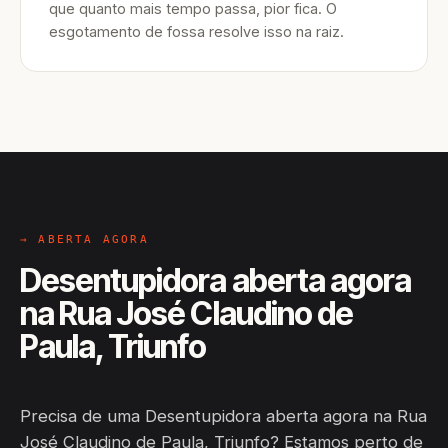
que quanto mais tempo passa, pior fica. O
esgotamento de fossa resolve isso na raiz.
→ ABERTA AGORA
Desentupidora aberta agora
na Rua José Claudino de
Paula, Triunfo
Precisa de uma Desentupidora aberta agora na Rua
José Claudino de Paula, Triunfo? Estamos perto de