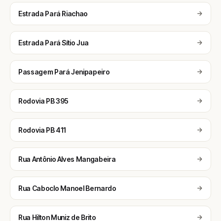
Estrada Pará Riachao
Estrada Pará Sítio Jua
Passagem Pará Jenipapeiro
Rodovia PB 395
Rodovia PB 411
Rua Antônio Alves Mangabeira
Rua Caboclo Manoel Bernardo
Rua Hilton Muniz de Brito