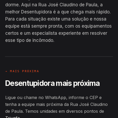
dorme. Aqui na Rua José Claudino de Paula, a
melhor Desentupidora é a que chega mais rápido.
Para cada situação existe uma solução e nossa
equipe está sempre pronta, com os equipamentos
EM CAMPO
certos e um especialista experiente em resolver
Hiroshiro · Rua José Claudino de
esse tipo de incômodo.
Paula, Triunfo
24H
→ MAIS PRÓXIMA
Desentupidora mais próxima
Ligue ou chame no WhatsApp, informe o CEP e
tenha a equipe mais próxima da Rua José Claudino
de Paula. Temos unidades em diversos pontos de