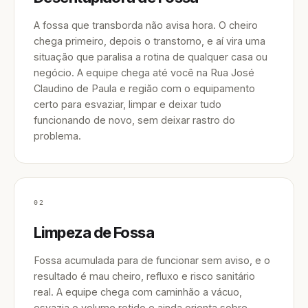
A fossa que transborda não avisa hora. O cheiro
chega primeiro, depois o transtorno, e aí vira uma
situação que paralisa a rotina de qualquer casa ou
negócio. A equipe chega até você na Rua José
Claudino de Paula e região com o equipamento
certo para esvaziar, limpar e deixar tudo
funcionando de novo, sem deixar rastro do
problema.
02
Limpeza de Fossa
Fossa acumulada para de funcionar sem aviso, e o
resultado é mau cheiro, refluxo e risco sanitário
real. A equipe chega com caminhão a vácuo,
esvazia o volume retido e ainda orienta sobre