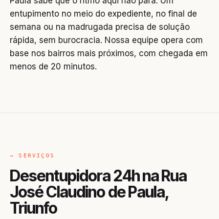
Paula sabe que o ritmo aqui não para. Um
entupimento no meio do expediente, no final de
semana ou na madrugada precisa de solução
rápida, sem burocracia. Nossa equipe opera com
base nos bairros mais próximos, com chegada em
menos de 20 minutos.
→ SERVIÇOS
Desentupidora 24h na Rua
José Claudino de Paula,
Triunfo