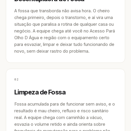
A fossa que transborda não avisa hora. O cheiro
chega primeiro, depois o transtorno, e aí vira uma
situação que paralisa a rotina de qualquer casa ou
negócio. A equipe chega até você no Acesso Pará
Olho D Água e região com o equipamento certo
para esvaziar, limpar e deixar tudo funcionando de
novo, sem deixar rastro do problema.
02
Limpeza de Fossa
Fossa acumulada para de funcionar sem aviso, e o
resultado é mau cheiro, refluxo e risco sanitário
real. A equipe chega com caminhão a vácuo,
esvazia o volume retido e ainda orienta sobre
frequência de manutenção para o problema não