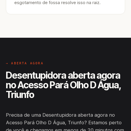
esgotamento de fossa resolve isso na raiz.
→ ABERTA AGORA
Desentupidora aberta agora
no Acesso Pará Olho D Água,
Triunfo
Precisa de uma Desentupidora aberta agora no
Acesso Pará Olho D Água, Triunfo? Estamos perto
de você e chegamos em menos de 20 minutos com