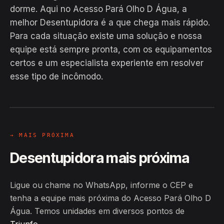
dorme. Aqui no Acesso Pará Olho D Água, a
melhor Desentupidora é a que chega mais rápido.
Para cada situação existe uma solução e nossa
equipe está sempre pronta, com os equipamentos
EM CAMPO
certos e um especialista experiente em resolver
Hiroshiro · Acesso Pará Olho D
esse tipo de incômodo.
Água, Triunfo
24H
→ MAIS PRÓXIMA
Desentupidora mais próxima
Ligue ou chame no WhatsApp, informe o CEP e
tenha a equipe mais próxima do Acesso Pará Olho D
Água. Temos unidades em diversos pontos de