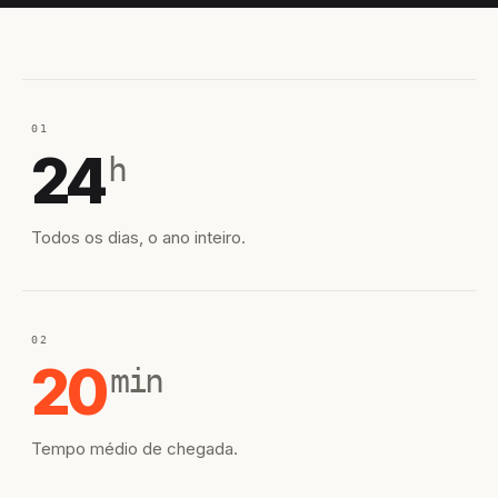
01
24
h
Todos os dias, o ano inteiro.
02
20
min
Tempo médio de chegada.