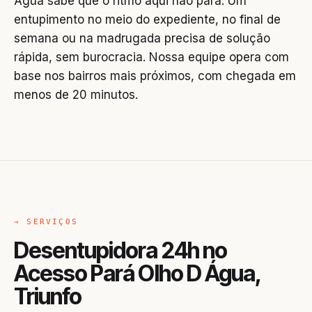
Água sabe que o ritmo aqui não para. Um
entupimento no meio do expediente, no final de
semana ou na madrugada precisa de solução
rápida, sem burocracia. Nossa equipe opera com
base nos bairros mais próximos, com chegada em
menos de 20 minutos.
→ SERVIÇOS
Desentupidora 24h no
Acesso Pará Olho D Água,
Triunfo