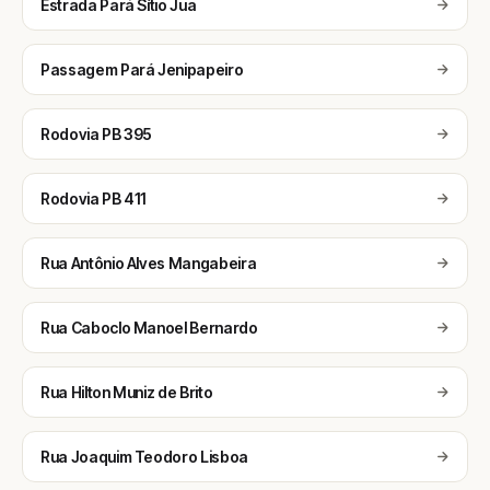
Estrada Pará Sítio Jua
Passagem Pará Jenipapeiro
Rodovia PB 395
Rodovia PB 411
Rua Antônio Alves Mangabeira
Rua Caboclo Manoel Bernardo
Rua Hilton Muniz de Brito
Rua Joaquim Teodoro Lisboa