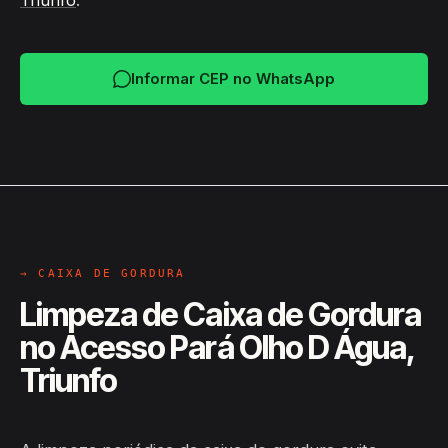
Triunfo
.
Informar CEP no WhatsApp
→ CAIXA DE GORDURA
Limpeza de Caixa de Gordura
no Acesso Pará Olho D Água,
Triunfo