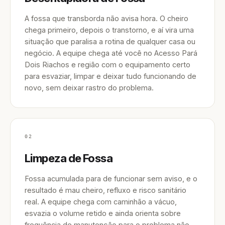
A fossa que transborda não avisa hora. O cheiro
chega primeiro, depois o transtorno, e aí vira uma
situação que paralisa a rotina de qualquer casa ou
negócio. A equipe chega até você no Acesso Pará
Dois Riachos e região com o equipamento certo
para esvaziar, limpar e deixar tudo funcionando de
novo, sem deixar rastro do problema.
02
Limpeza de Fossa
Fossa acumulada para de funcionar sem aviso, e o
resultado é mau cheiro, refluxo e risco sanitário
real. A equipe chega com caminhão a vácuo,
esvazia o volume retido e ainda orienta sobre
frequência de manutenção para o problema não