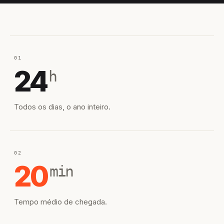
01
24
h
Todos os dias, o ano inteiro.
02
20
min
Tempo médio de chegada.