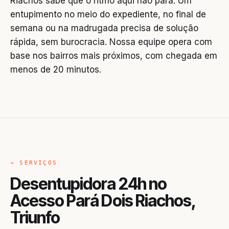
Riachos sabe que o ritmo aqui não para. Um
entupimento no meio do expediente, no final de
semana ou na madrugada precisa de solução
rápida, sem burocracia. Nossa equipe opera com
base nos bairros mais próximos, com chegada em
menos de 20 minutos.
→ SERVIÇOS
Desentupidora 24h no
Acesso Pará Dois Riachos,
Triunfo