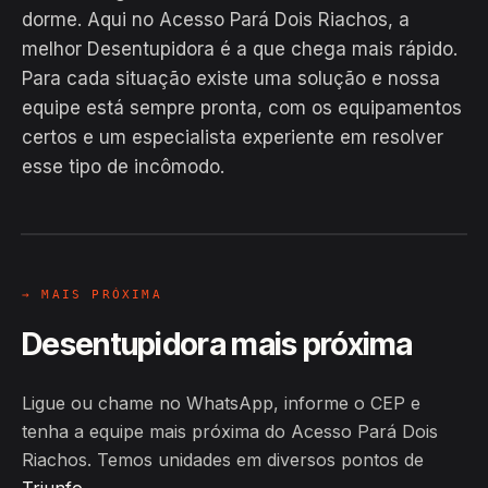
dorme. Aqui no Acesso Pará Dois Riachos, a
melhor Desentupidora é a que chega mais rápido.
Para cada situação existe uma solução e nossa
equipe está sempre pronta, com os equipamentos
EM CAMPO
certos e um especialista experiente em resolver
Hiroshiro · Acesso Pará Dois
esse tipo de incômodo.
Riachos, Triunfo
24H
→ MAIS PRÓXIMA
Desentupidora mais próxima
Ligue ou chame no WhatsApp, informe o CEP e
tenha a equipe mais próxima do Acesso Pará Dois
Riachos. Temos unidades em diversos pontos de