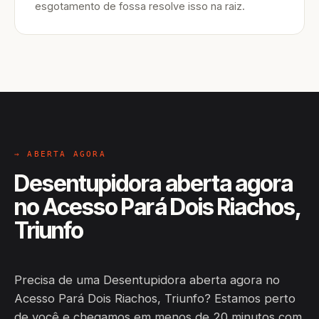
esgotamento de fossa resolve isso na raiz.
→ ABERTA AGORA
Desentupidora aberta agora
no Acesso Pará Dois Riachos,
Triunfo
Precisa de uma Desentupidora aberta agora no
Acesso Pará Dois Riachos, Triunfo? Estamos perto
de você e chegamos em menos de 20 minutos com