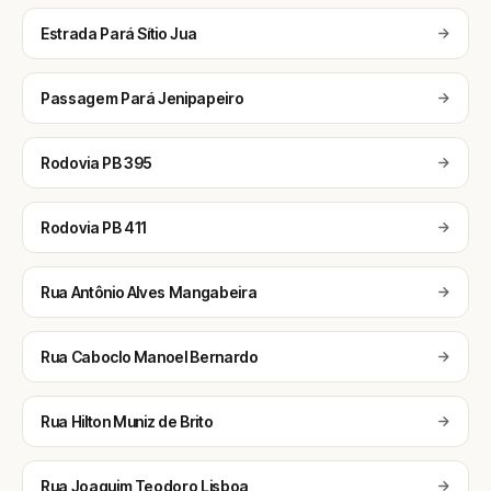
Estrada Pará Sítio Jua
Passagem Pará Jenipapeiro
Rodovia PB 395
Rodovia PB 411
Rua Antônio Alves Mangabeira
Rua Caboclo Manoel Bernardo
Rua Hilton Muniz de Brito
Rua Joaquim Teodoro Lisboa