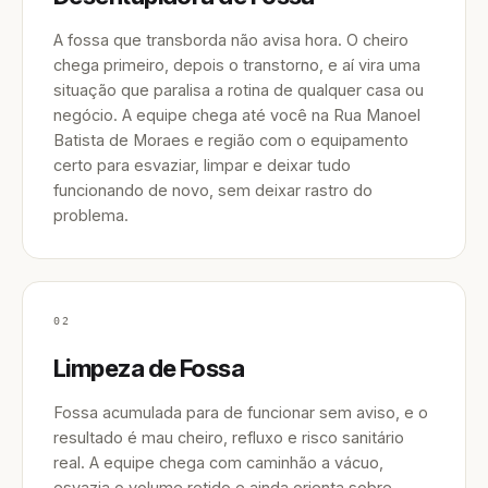
A fossa que transborda não avisa hora. O cheiro
chega primeiro, depois o transtorno, e aí vira uma
situação que paralisa a rotina de qualquer casa ou
negócio. A equipe chega até você na Rua Manoel
Batista de Moraes e região com o equipamento
certo para esvaziar, limpar e deixar tudo
funcionando de novo, sem deixar rastro do
problema.
02
Limpeza de Fossa
Fossa acumulada para de funcionar sem aviso, e o
resultado é mau cheiro, refluxo e risco sanitário
real. A equipe chega com caminhão a vácuo,
esvazia o volume retido e ainda orienta sobre