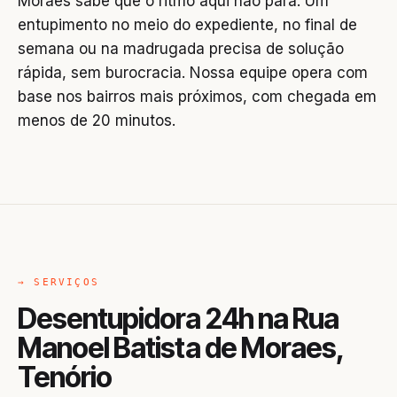
Moraes sabe que o ritmo aqui não para. Um
entupimento no meio do expediente, no final de
semana ou na madrugada precisa de solução
rápida, sem burocracia. Nossa equipe opera com
base nos bairros mais próximos, com chegada em
menos de 20 minutos.
→ SERVIÇOS
Desentupidora 24h na Rua
Manoel Batista de Moraes,
Tenório