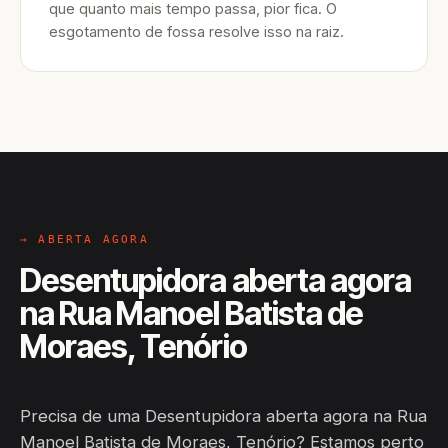
que quanto mais tempo passa, pior fica. O
esgotamento de fossa resolve isso na raiz.
→ ABERTA AGORA
Desentupidora aberta agora
na Rua Manoel Batista de
Moraes, Tenório
Precisa de uma Desentupidora aberta agora na Rua
Manoel Batista de Moraes, Tenório? Estamos perto