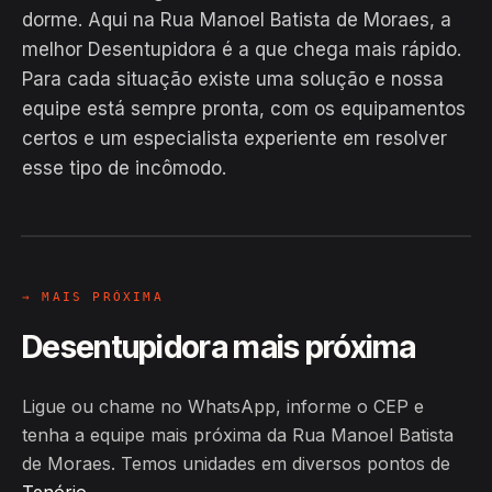
dorme. Aqui na Rua Manoel Batista de Moraes, a
melhor Desentupidora é a que chega mais rápido.
Para cada situação existe uma solução e nossa
equipe está sempre pronta, com os equipamentos
EM CAMPO
certos e um especialista experiente em resolver
Hiroshiro · Rua Manoel Batista de
esse tipo de incômodo.
Moraes, Tenório
24H
→ MAIS PRÓXIMA
Desentupidora mais próxima
Ligue ou chame no WhatsApp, informe o CEP e
tenha a equipe mais próxima da Rua Manoel Batista
de Moraes. Temos unidades em diversos pontos de