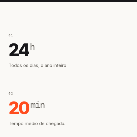
01
24
h
Todos os dias, o ano inteiro.
02
20
min
Tempo médio de chegada.