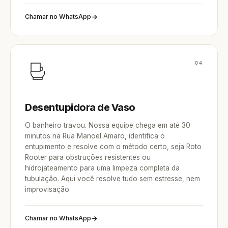
Chamar no WhatsApp
04
Desentupidora de Vaso
O banheiro travou. Nossa equipe chega em até 30
minutos na Rua Manoel Amaro, identifica o
entupimento e resolve com o método certo, seja Roto
Rooter para obstruções resistentes ou
hidrojateamento para uma limpeza completa da
tubulação. Aqui você resolve tudo sem estresse, nem
improvisação.
Chamar no WhatsApp