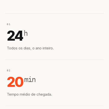
01
24
h
Todos os dias, o ano inteiro.
02
20
min
Tempo médio de chegada.