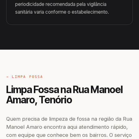
periodicidade recomendada pela vigilância
sanitária varia conforme o estabelecimento.
→ LIMPA FOSSA
Limpa Fossa na Rua Manoel
Amaro, Tenório
Quem precisa de limpeza de fossa na região da Rua
Manoel Amaro encontra aqui atendimento rápido,
com equipe que conhece bem os bairros. O serviço