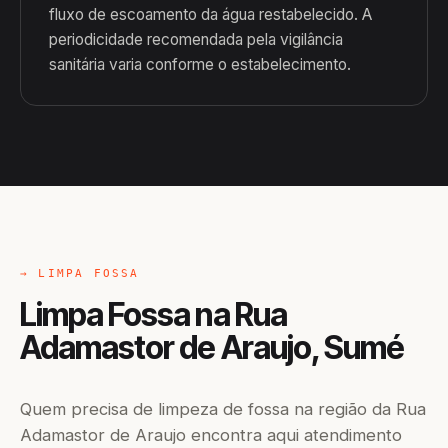
fluxo de escoamento da água restabelecido. A
periodicidade recomendada pela vigilância
sanitária varia conforme o estabelecimento.
→ LIMPA FOSSA
Limpa Fossa na Rua
Adamastor de Araujo, Sumé
Quem precisa de limpeza de fossa na região da Rua
Adamastor de Araujo encontra aqui atendimento