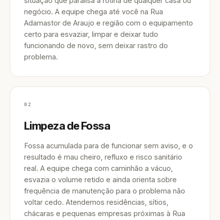
situação que paralisa a rotina de qualquer casa ou
negócio. A equipe chega até você na Rua
Adamastor de Araujo e região com o equipamento
certo para esvaziar, limpar e deixar tudo
funcionando de novo, sem deixar rastro do
problema.
02
Limpeza de Fossa
Fossa acumulada para de funcionar sem aviso, e o
resultado é mau cheiro, refluxo e risco sanitário
real. A equipe chega com caminhão a vácuo,
esvazia o volume retido e ainda orienta sobre
frequência de manutenção para o problema não
voltar cedo. Atendemos residências, sítios,
chácaras e pequenas empresas próximas à Rua