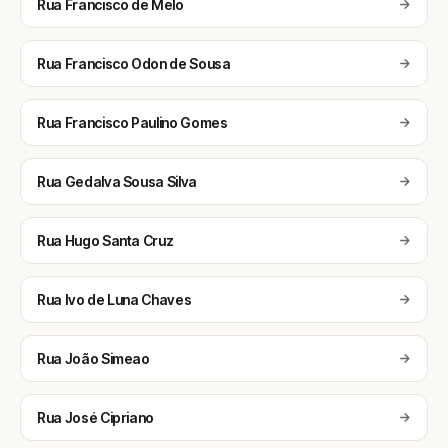
Rua Francisco de Melo
Rua Francisco Odon de Sousa
Rua Francisco Paulino Gomes
Rua Gedalva Sousa Silva
Rua Hugo Santa Cruz
Rua Ivo de Luna Chaves
Rua João Simeao
Rua José Cipriano