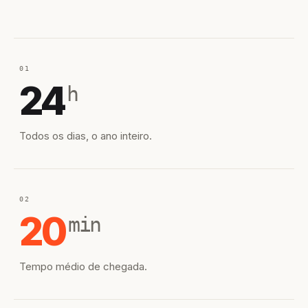
01
24
h
Todos os dias, o ano inteiro.
02
20
min
Tempo médio de chegada.