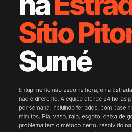
na
Estrad
Sítio Pit
Sumé
Entupimento não escolhe hora, e na Estrada 
não é diferente. A equipe atende 24 horas 
por semana, incluindo feriados, com base n
minutos. Pia, vaso, ralo, esgoto, caixa de g
problema tem o método certo, resolvido na