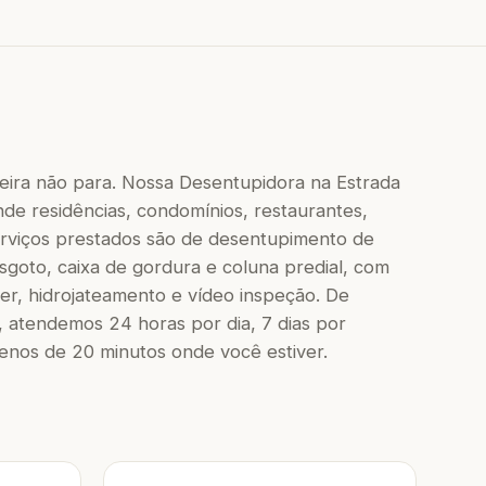
beira não para. Nossa Desentupidora na Estrada
nde residências, condomínios, restaurantes,
 serviços prestados são de desentupimento de
 esgoto, caixa de gordura e coluna predial, com
r, hidrojateamento e vídeo inspeção. De
 atendemos 24 horas por dia, 7 dias por
os de 20 minutos onde você estiver.