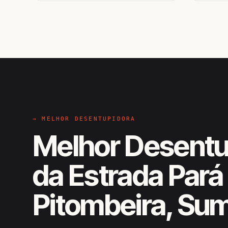
→ MELHOR DESENTUPIDORA
Melhor Desentu
da Estrada Pará 
Pitombeira, Su
EM CAMPO