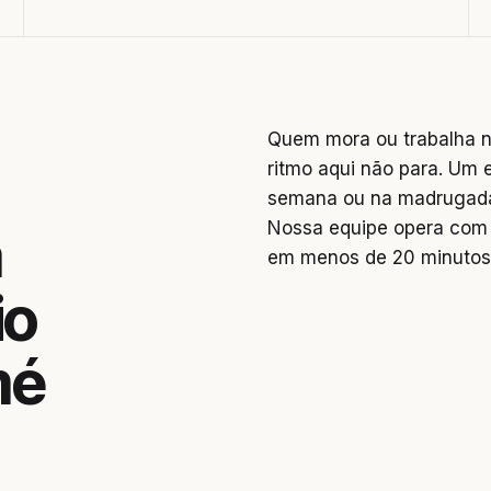
Quem mora ou trabalha na
ritmo aqui não para. Um 
semana ou na madrugada 
Nossa equipe opera com 
a
em menos de 20 minutos
io
mé