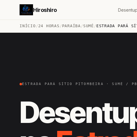
Hiroshiro
Desentup
INÍCIO
/
24 HORAS
/
PARAÍBA
/
SUMÉ
/
ESTRADA PARÁ SÍ
ESTRADA PARÁ SÍTIO PITOMBEIRA · SUMÉ / P
Desentu