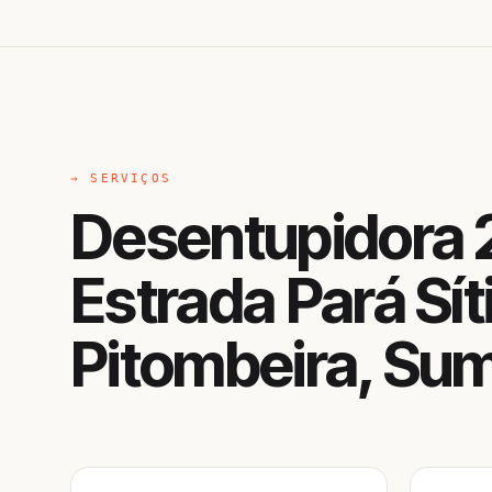
→ SERVIÇOS
Desentupidora 
Estrada Pará Sít
Pitombeira, Su