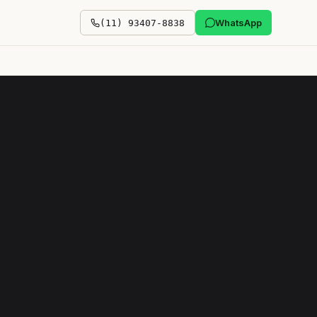
WhatsApp
(11) 93407-8838