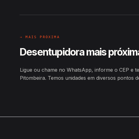
Hiroshiro · Estrada Pará Sítio P
→ MAIS PRÓXIMA
Desentupidora mais próxim
Ligue ou chame no WhatsApp, informe o CEP e ten
Pitombeira. Temos unidades em diversos pontos 