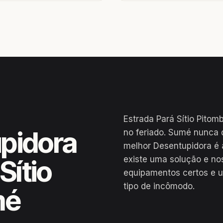
Estrada Pará Sítio Pitom
pidora
no feriado. Sumé nunca d
melhor Desentupidora é 
existe uma solução e no
Sítio
equipamentos certos e u
tipo de incômodo.
mé