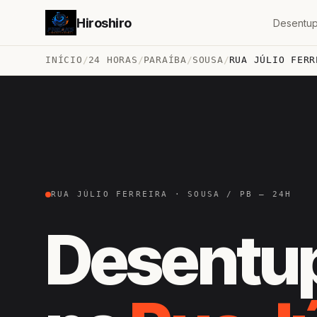
Hiroshiro
Desentup
INÍCIO
/
24 HORAS
/
PARAÍBA
/
SOUSA
/
RUA JÚLIO FERR
RUA JÚLIO FERREIRA · SOUSA / PB — 24H
Desentu