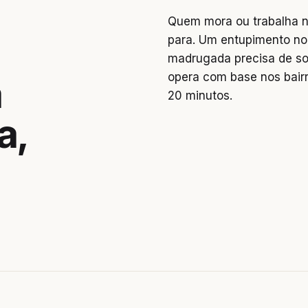
Quem mora ou trabalha na
para. Um entupimento no
madrugada precisa de so
opera com base nos bai
a
20 minutos.
a,