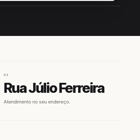
IROSHIRO
EM CAMPO
03
Rua Júlio Ferreira
Atendimento no seu endereço.