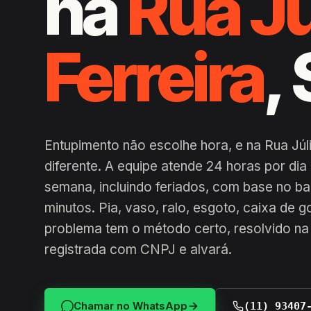
na
Rua Jú
Ferreira
,
Entupimento não escolhe hora, e na Rua Júli
diferente. A equipe atende 24 horas por di
semana, incluindo feriados, com base no b
minutos. Pia, vaso, ralo, esgoto, caixa de g
problema tem o método certo, resolvido na
registrada com CNPJ e alvará.
Chamar no WhatsApp
(11) 93407