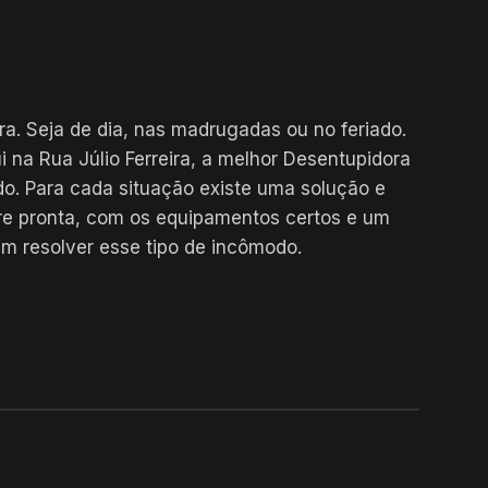
ara. Seja de dia, nas madrugadas ou no feriado.
 na Rua Júlio Ferreira, a melhor Desentupidora
do. Para cada situação existe uma solução e
re pronta, com os equipamentos certos e um
em resolver esse tipo de incômodo.
24H