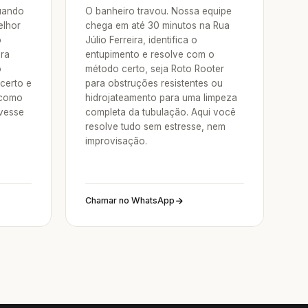
Quando
O banheiro travou. Nossa equipe
elhor
chega em até 30 minutos na Rua
o
Júlio Ferreira, identifica o
ora
entupimento e resolve com o
o
método certo, seja Roto Rooter
certo e
para obstruções resistentes ou
 como
hidrojateamento para uma limpeza
vesse
completa da tubulação. Aqui você
resolve tudo sem estresse, nem
improvisação.
Chamar no WhatsApp