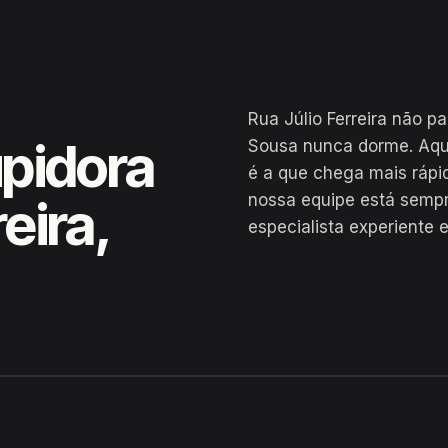
Rua Júlio Ferreira não p
pidora
Sousa nunca dorme. Aqui
é a que chega mais rápi
nossa equipe está semp
eira,
especialista experiente 
ousa