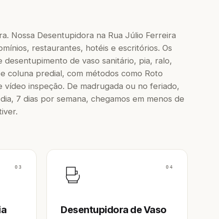
ra. Nossa Desentupidora na Rua Júlio Ferreira
mínios, restaurantes, hotéis e escritórios. Os
 desentupimento de vaso sanitário, pia, ralo,
 e coluna predial, com métodos como Roto
e vídeo inspeção. De madrugada ou no feriado,
dia, 7 dias por semana, chegamos em menos de
iver.
03
04
ia
Desentupidora de Vaso