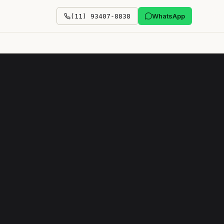
WhatsApp
(11) 93407-8838