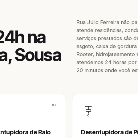
Rua Júlio Ferreira não pa
24h na
atende residências, condo
serviços prestados são de
esgoto, caixa de gordura
ra, Sousa
Rooter, hidrojateamento 
atendemos 24 horas por 
20 minutos onde você est
02
ntupidora de Ralo
Desentupidora de P