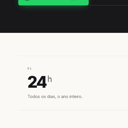
01
24
h
Todos os dias, o ano inteiro.