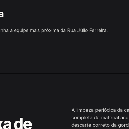
a
ha a equipe mais próxima da Rua Júlio Ferreira.
A limpeza periódica da c
xa de
completa do material acu
descarte correto da gordu