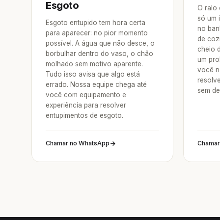
Esgoto
O ralo
só um 
Esgoto entupido tem hora certa
no ban
para aparecer: no pior momento
de coz
possível. A água que não desce, o
cheio 
borbulhar dentro do vaso, o chão
um pro
molhado sem motivo aparente.
você na
Tudo isso avisa que algo está
resolv
errado. Nossa equipe chega até
sem de
você com equipamento e
experiência para resolver
entupimentos de esgoto.
Chamar no WhatsApp
Chamar