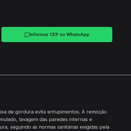
Informar CEP no WhatsApp
aixa de gordura evita entupimentos. A remoção
mulado, lavagem das paredes internas e
ra, seguindo as normas sanitárias exigidas pela