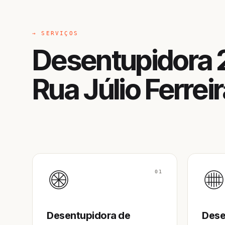
→ SERVIÇOS
Desentupidora 
Rua Júlio Ferrei
01
Desentupidora de
Dese