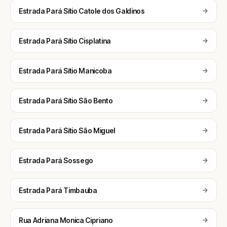
Estrada Pará Sítio Catole dos Galdinos
Estrada Pará Sítio Cisplatina
Estrada Pará Sítio Manicoba
Estrada Pará Sítio São Bento
Estrada Pará Sítio São Miguel
Estrada Pará Sossego
Estrada Pará Timbauba
Rua Adriana Monica Cipriano