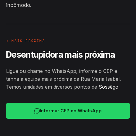
Hiroshiro · Rua Maria Isabel,
incômodo.
Sossêgo
24H
→ MAIS PRÓXIMA
Desentupidora mais próxima
Ligue ou chame no WhatsApp, informe o CEP e
tenha a equipe mais próxima da Rua Maria Isabel.
Temos unidades em diversos pontos de
Sossêgo
.
Informar CEP no WhatsApp