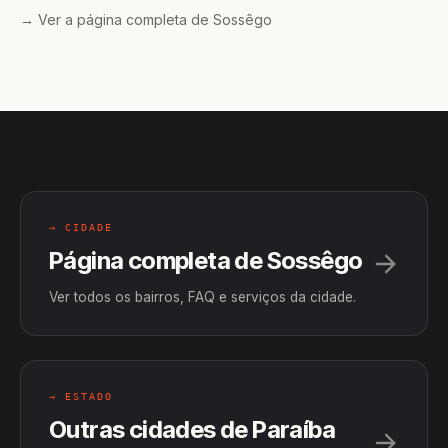
→ Ver a página completa de Sossêgo
→ CIDADE
Página completa de Sossêgo
Ver todos os bairros, FAQ e serviços da cidade.
→ ESTADO
Outras cidades de Paraíba