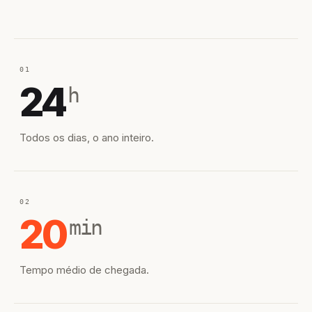
01
24
h
Todos os dias, o ano inteiro.
02
20
min
Tempo médio de chegada.