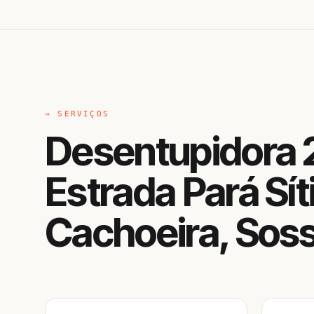
→ SERVIÇOS
Desentupidora 
Estrada Pará Sít
Cachoeira, Sos