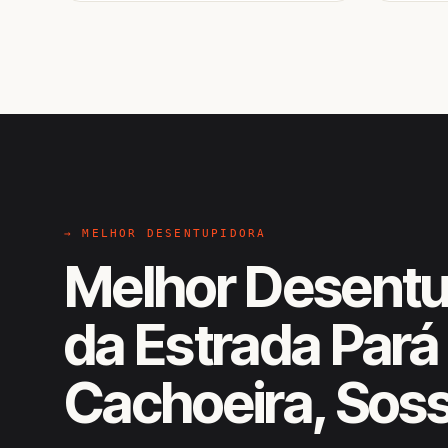
→ MELHOR DESENTUPIDORA
Melhor Desentu
da Estrada Pará 
Cachoeira, Sos
EM CAMPO