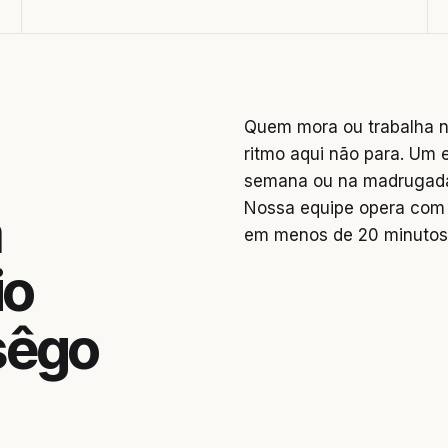
Quem mora ou trabalha na
ritmo aqui não para. Um 
semana ou na madrugada 
Nossa equipe opera com 
a
em menos de 20 minutos
io
sêgo