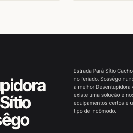
Estrada Pará Sítio Cacho
pidora
no feriado. Sossêgo nunc
a melhor Desentupidora 
existe uma solução e no
Sítio
equipamentos certos e u
tipo de incômodo.
sêgo