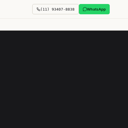
WhatsApp
(11) 93407-8838