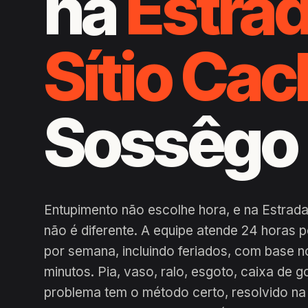
na
Estrad
Sítio Cac
Sossêgo
Entupimento não escolhe hora, e na Estrada
não é diferente. A equipe atende 24 horas 
por semana, incluindo feriados, com base n
minutos. Pia, vaso, ralo, esgoto, caixa de g
problema tem o método certo, resolvido na