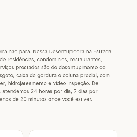
eira não para. Nossa Desentupidora na Estrada
de residências, condomínios, restaurantes,
 serviços prestados são de desentupimento de
 esgoto, caixa de gordura e coluna predial, com
r, hidrojateamento e vídeo inspeção. De
 atendemos 24 horas por dia, 7 dias por
os de 20 minutos onde você estiver.