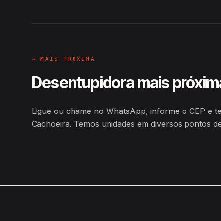
Hiroshiro · Estrada Pará Sítio 
→ MAIS PRÓXIMA
Desentupidora mais próxim
Ligue ou chame no WhatsApp, informe o CEP e ten
Cachoeira. Temos unidades em diversos pontos d