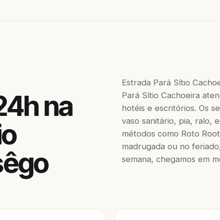
Estrada Pará Sítio Cacho
24h na
Pará Sítio Cachoeira aten
hotéis e escritórios. Os
vaso sanitário, pia, ralo,
io
métodos como Roto Roote
madrugada ou no feriado,
sêgo
semana, chegamos em men