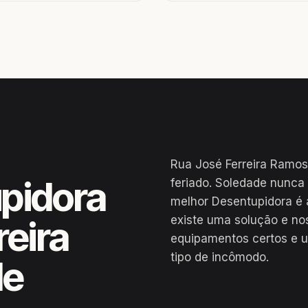
Rua José Ferreira Ramos
pidora
feriado. Soledade nunca
melhor Desentupidora é 
existe uma solução e no
reira
equipamentos certos e u
tipo de incômodo.
de