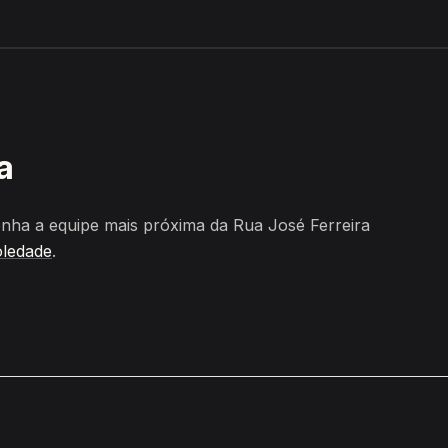
amos, Soledade
a
nha a equipe mais próxima da Rua José Ferreira
ledade
.