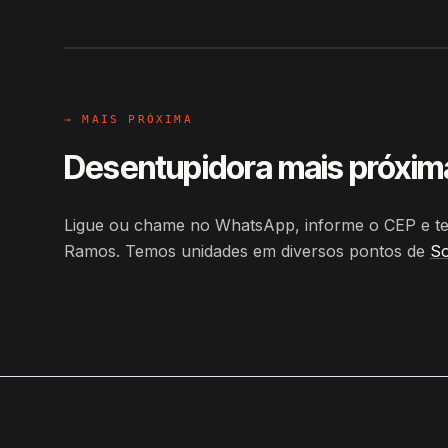
Hiroshiro · Rua José Ferreira R
→ MAIS PRÓXIMA
Desentupidora mais próxim
Ligue ou chame no WhatsApp, informe o CEP e te
Ramos. Temos unidades em diversos pontos de
So