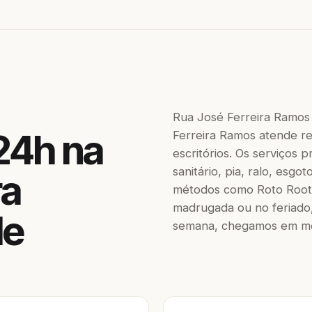
Rua José Ferreira Ramos
24h na
Ferreira Ramos atende re
escritórios. Os serviços
sanitário, pia, ralo, esgo
ra
métodos como Roto Roote
madrugada ou no feriado,
de
semana, chegamos em men