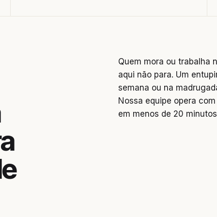
Quem mora ou trabalha n
aqui não para. Um entupi
semana ou na madrugada 
Nossa equipe opera com 
a
em menos de 20 minutos
ra
de