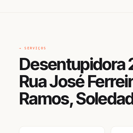
→ SERVIÇOS
Desentupidora 
Rua José Ferrei
Ramos, Soleda