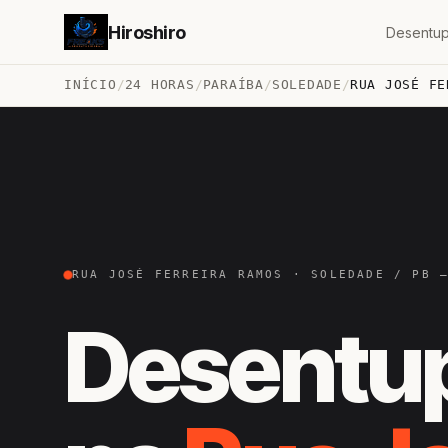
Hiroshiro
Desentup
INÍCIO
/
24 HORAS
/
PARAÍBA
/
SOLEDADE
/
RUA JOSÉ FE
RUA JOSÉ FERREIRA RAMOS · SOLEDADE / PB 
Desentu