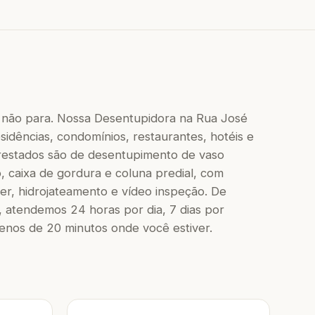
 não para. Nossa Desentupidora na Rua José
sidências, condomínios, restaurantes, hotéis e
 prestados são de desentupimento de vaso
to, caixa de gordura e coluna predial, com
r, hidrojateamento e vídeo inspeção. De
 atendemos 24 horas por dia, 7 dias por
os de 20 minutos onde você estiver.