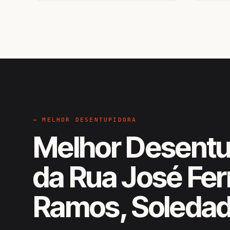
→ MELHOR DESENTUPIDORA
Melhor Desentu
da Rua José Fer
Ramos, Soleda
EM CAMPO