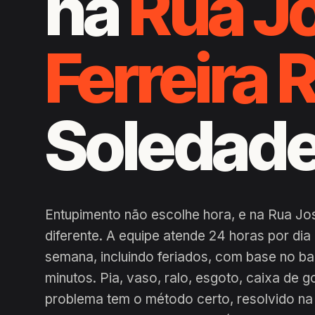
na
Rua J
Ferreira
Soledad
Entupimento não escolhe hora, e na Rua Jo
diferente. A equipe atende 24 horas por di
semana, incluindo feriados, com base no b
minutos. Pia, vaso, ralo, esgoto, caixa de g
problema tem o método certo, resolvido na