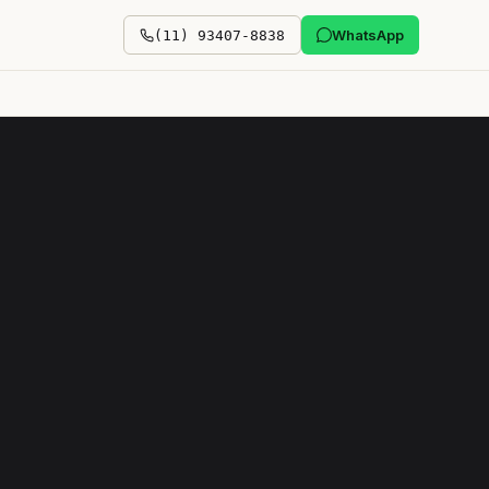
WhatsApp
(11) 93407-8838