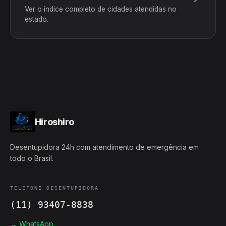
Ver o índice completo de cidades atendidas no
estado.
Hiroshiro
Desentupidora 24h com atendimento de emergência em
todo o Brasil.
TELEFONE DESENTUPIDORA
(11) 93407-8838
→ WhatsApp