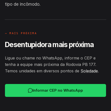
Hiroshiro · Rodovia PB 177,
tipo de incômodo.
Soledade
24H
→ MAIS PRÓXIMA
Desentupidora mais próxima
Ligue ou chame no WhatsApp, informe o CEP e
tenha a equipe mais próxima da Rodovia PB 177.
Temos unidades em diversos pontos de
Soledade
.
Informar CEP no WhatsApp