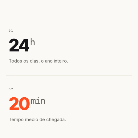
01
24
h
Todos os dias, o ano inteiro.
02
20
min
Tempo médio de chegada.