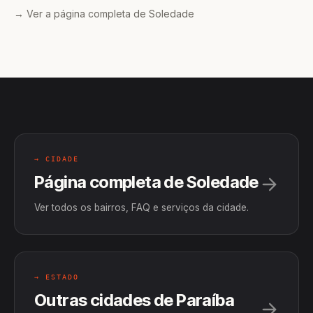
→ Ver a página completa de Soledade
→ CIDADE
Página completa de Soledade
Ver todos os bairros, FAQ e serviços da cidade.
→ ESTADO
Outras cidades de Paraíba