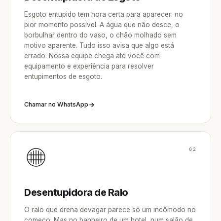
Esgoto entupido tem hora certa para aparecer: no
pior momento possível. A água que não desce, o
borbulhar dentro do vaso, o chão molhado sem
motivo aparente. Tudo isso avisa que algo está
errado. Nossa equipe chega até você com
equipamento e experiência para resolver
entupimentos de esgoto.
Chamar no WhatsApp
02
Desentupidora de Ralo
O ralo que drena devagar parece só um incômodo no
começo. Mas no banheiro de um hotel, num salão de