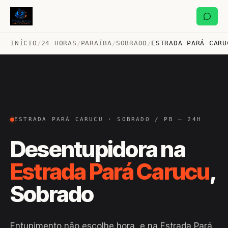
INÍCIO
/
24 HORAS
/
PARAÍBA
/
SOBRADO
/
ESTRADA PARÁ CARU
ESTRADA PARÁ CARUCU · SOBRADO / PB — 24H
Desentupidora na
Estrada Pará Carucu
,
Sobrado
Entupimento não escolhe hora, e na Estrada Pará