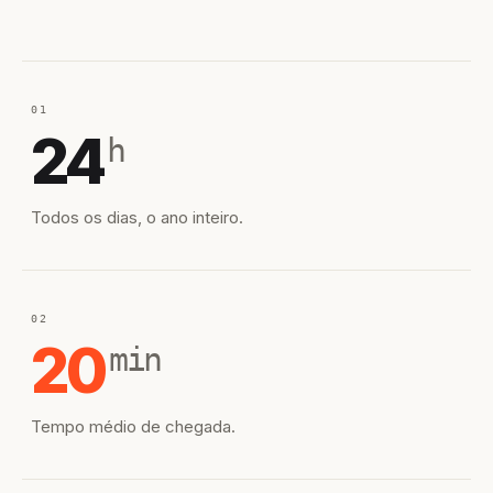
01
24
h
Todos os dias, o ano inteiro.
02
20
min
Tempo médio de chegada.