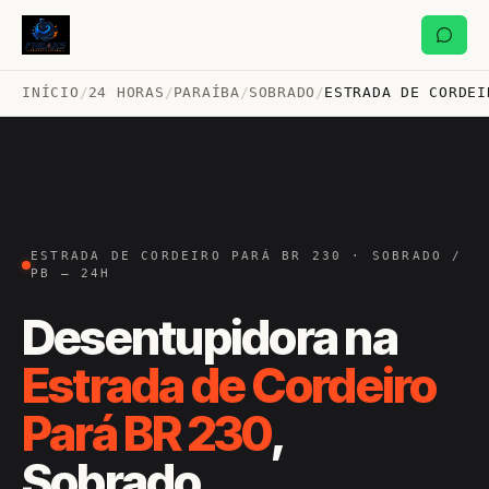
INÍCIO
/
24 HORAS
/
PARAÍBA
/
SOBRADO
/
ESTRADA DE CORDEI
ESTRADA DE CORDEIRO PARÁ BR 230 · SOBRADO /
PB — 24H
Desentupidora na
Estrada de Cordeiro
Pará BR 230
,
Sobrado