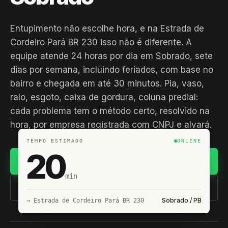
Entupimento não escolhe hora, e na Estrada de
Cordeiro Pará BR 230 isso não é diferente. A
equipe atende 24 horas por dia em
Sobrado
, sete
dias por semana, incluindo feriados, com base no
bairro e chegada em até 30 minutos. Pia, vaso,
ralo, esgoto, caixa de gordura, coluna predial:
cada problema tem o método certo, resolvido na
hora, por empresa registrada com CNPJ e alvará.
TEMPO ESTIMADO
ONLINE
20
Chamar no WhatsApp
min
(11) 93407-8838
Sobrado / PB
→ Estrada de Cordeiro Pará BR 230