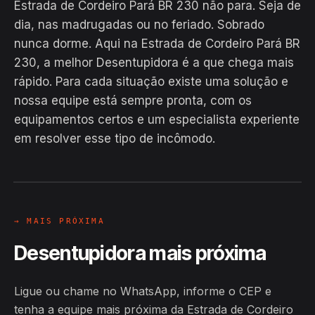
Estrada de Cordeiro Pará BR 230 não para. Seja de
dia, nas madrugadas ou no feriado. Sobrado
nunca dorme. Aqui na Estrada de Cordeiro Pará BR
230, a melhor Desentupidora é a que chega mais
rápido. Para cada situação existe uma solução e
nossa equipe está sempre pronta, com os
EM CAMPO
equipamentos certos e um especialista experiente
Hiroshiro · Estrada de Cordeiro
em resolver esse tipo de incômodo.
Pará BR 230, Sobrado
24H
→ MAIS PRÓXIMA
Desentupidora mais próxima
Ligue ou chame no WhatsApp, informe o CEP e
tenha a equipe mais próxima da Estrada de Cordeiro