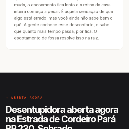
muda, o escoamento fica lento e a rotina da casa
inteira começa a pesar. É aquela sensação de que
algo está errado, mas você ainda não sabe bem o
quê. A gente conhece esse desconforto, e sabe
que quanto mais tempo passa, pior fica. O
esgotamento de fossa resolve isso na raiz.
→ ABERTA AGORA
Desentupidora aberta agora
na Estrada de Cordeiro Pará
BR 230, Sobrado