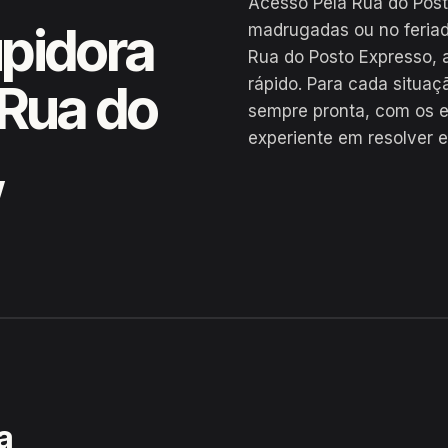
Acesso Pela Rua do Post
pidora
madrugadas ou no feriad
Rua do Posto Expresso, 
rápido. Para cada situa
 Rua do
sempre pronta, com os e
experiente em resolver 
,
 Posto Expresso, Sobrado
a