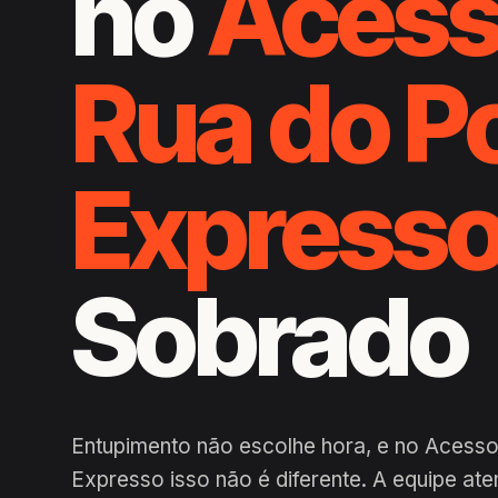
no
Acess
Rua do P
Express
Sobrado
Entupimento não escolhe hora, e no Acess
Expresso isso não é diferente. A equipe at