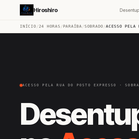
Hiroshiro
Desentup
INÍCIO
/
24 HORAS
/
PARAÍBA
/
SOBRADO
/
ACESSO PELA 
ACESSO PELA RUA DO POSTO EXPRESSO · SOBR
Desentu