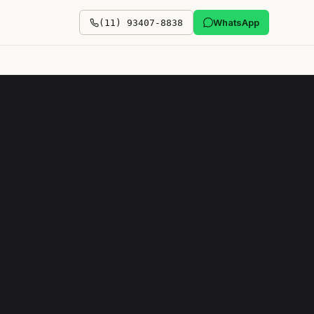
WhatsApp
(11) 93407-8838