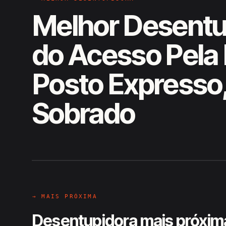
Melhor Desentu
do Acesso Pela
Posto Expresso
Sobrado
EM CAMPO
Hiroshiro · Acesso Pela Rua do
→ MAIS PRÓXIMA
Desentupidora mais próxim