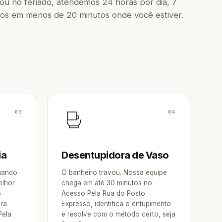
u no feriado, atendemos 24 horas por dia, 7
os em menos de 20 minutos onde você estiver.
03
04
ia
Desentupidora de Vaso
Quando
O banheiro travou. Nossa equipe
elhor
chega em até 30 minutos no
o
Acesso Pela Rua do Posto
ora
Expresso, identifica o entupimento
Pela
e resolve com o método certo, seja