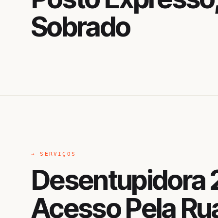
Sobrado
→ SERVIÇOS
Desentupidora 
Acesso Pela Ru