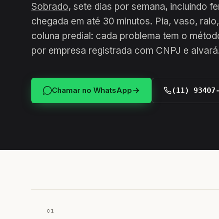
Sobrado
, sete dias por semana, incluindo f
chegada em até 30 minutos. Pia, vaso, ralo,
coluna predial: cada problema tem o método
por empresa registrada com CNPJ e alvará
Chamar no WhatsApp
(11) 93407
01