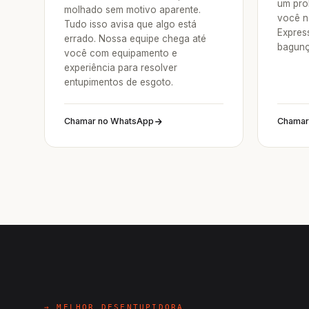
um pro
molhado sem motivo aparente.
você n
Tudo isso avisa que algo está
Expres
errado. Nossa equipe chega até
bagunç
você com equipamento e
experiência para resolver
entupimentos de esgoto.
Chamar no WhatsApp
Chamar
→ MELHOR DESENTUPIDORA