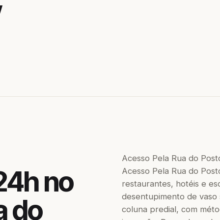
Acesso Pela Rua do Post
24h no
Acesso Pela Rua do Posto
restaurantes, hotéis e es
desentupimento de vaso sa
a do
coluna predial, com méto