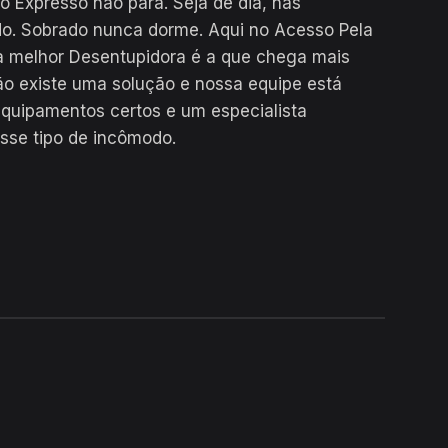
o Expresso não para. Seja de dia, nas
o. Sobrado nunca dorme. Aqui no Acesso Pela
a melhor Desentupidora é a que chega mais
ção existe uma solução e nossa equipe está
quipamentos certos e um especialista
esse tipo de incômodo.
24H