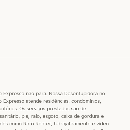
o Expresso não para. Nossa Desentupidora no
 Expresso atende residências, condomínios,
critórios. Os serviços prestados são de
nitário, pia, ralo, esgoto, caixa de gordura e
dos como Roto Rooter, hidrojateamento e vídeo