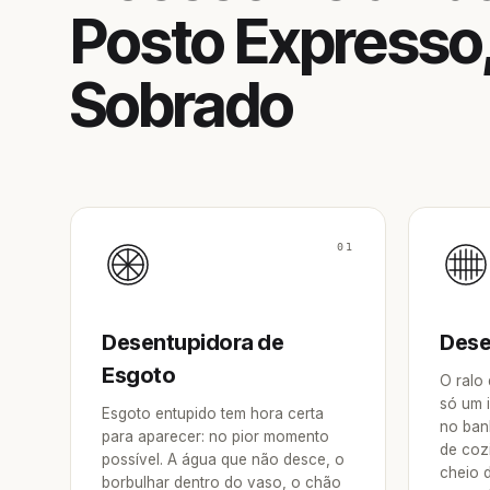
Posto Expresso
Sobrado
01
Desentupidora de
Dese
Esgoto
O ralo
só um 
Esgoto entupido tem hora certa
no ban
para aparecer: no pior momento
de coz
possível. A água que não desce, o
cheio 
borbulhar dentro do vaso, o chão