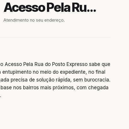
Acesso Pela Rua do Posto Expresso
Atendimento no seu endereço.
o Acesso Pela Rua do Posto Expresso sabe que
m entupimento no meio do expediente, no final
da precisa de solução rápida, sem burocracia.
base nos bairros mais próximos, com chegada
.