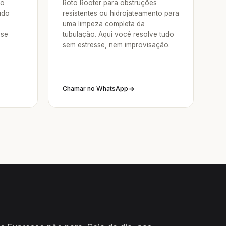
 o
Roto Rooter para obstruções
udo
resistentes ou hidrojateamento para
uma limpeza completa da
sse
tubulação. Aqui você resolve tudo
sem estresse, nem improvisação.
Chamar no WhatsApp