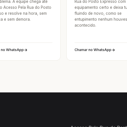
blema. A equipe chega até
Rua do Posto Expresso com
o Acesso Pela Rua do Posto
equipamento certo e deixa t
so e resolve na hora, sem
fluindo de novo, como se
a e sem demora.
entupimento nenhum houve
acontecido.
 no WhatsApp
Chamar no WhatsApp