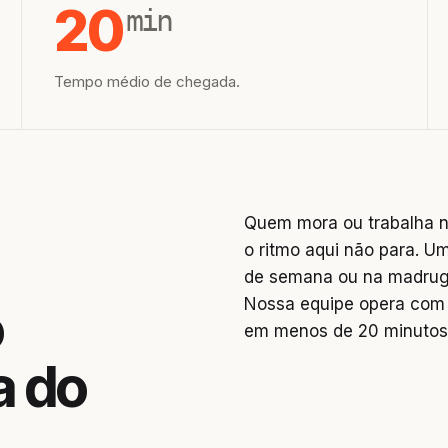
20
min
Tempo médio de chegada.
Quem mora ou trabalha n
o ritmo aqui não para. U
de semana ou na madruga
Nossa equipe opera com 
o
em menos de 20 minutos
a do
,