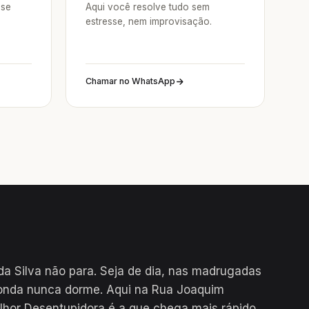
sse
Aqui você resolve tudo sem
estresse, nem improvisação.
Chamar no WhatsApp
a Silva não para. Seja de dia, nas madrugadas
donda nunca dorme. Aqui na Rua Joaquim
lhor Desentupidora é a que chega mais rápido.