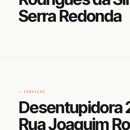
Serra Redonda
→ SERVIÇOS
Desentupidora 
Rua Joaquim Ro