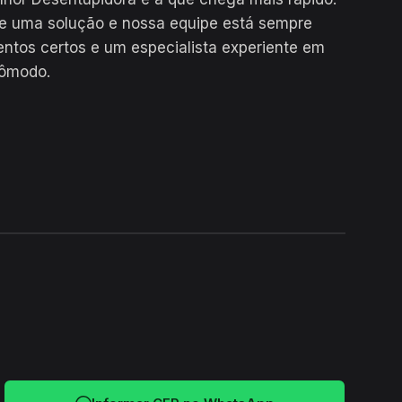
te uma solução e nossa equipe está sempre
ntos certos e um especialista experiente em
cômodo.
24H