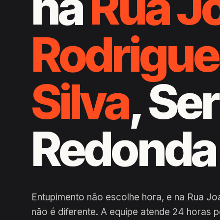
na
Rua J
Rodrigue
Silva
, Se
Redonda
Entupimento não escolhe hora, e na Rua Joa
não é diferente. A equipe atende 24 horas 