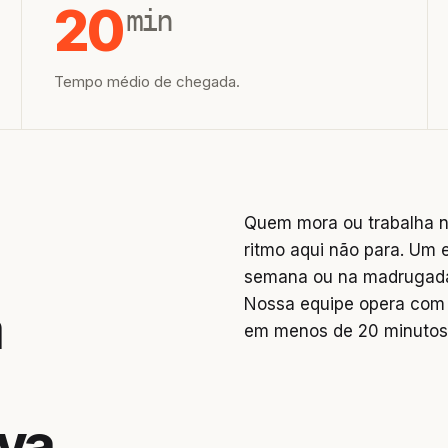
20
min
Tempo médio de chegada.
Quem mora ou trabalha n
ritmo aqui não para. Um 
semana ou na madrugada 
Nossa equipe opera com 
a
em menos de 20 minutos
va,