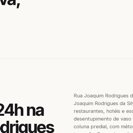
Rua Joaquim Rodrigues d
24h na
Joaquim Rodrigues da Sil
restaurantes, hotéis e es
desentupimento de vaso sa
drigues
coluna predial, com méto