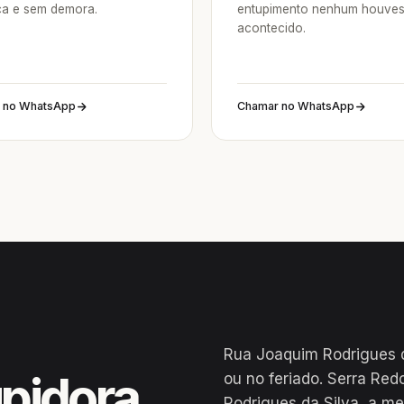
a e sem demora.
entupimento nenhum houve
acontecido.
 no WhatsApp
Chamar no WhatsApp
Rua Joaquim Rodrigues d
pidora
ou no feriado. Serra Re
Rodrigues da Silva, a me