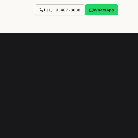
WhatsApp
(11) 93407-8838