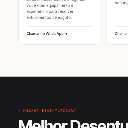
bagunç
você com equipamento e
experiência para resolver
entupimentos de esgoto.
Chamar no WhatsApp
Chamar
→ MELHOR DESENTUPIDORA
Melhor Desentu