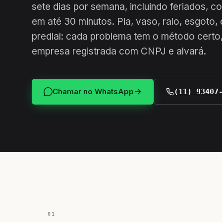
sete dias por semana, incluindo feriados, 
em até 30 minutos. Pia, vaso, ralo, esgoto,
predial: cada problema tem o método certo,
empresa registrada com CNPJ e alvará.
Chamar no WhatsApp
(11) 93407
01