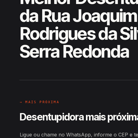
da Rua Joaquim
Rodrigues da Sil
Serra Redonda
EM CAMPO
Hiroshiro · Rua Joaquim Rodrigu
→ MAIS PRÓXIMA
Desentupidora mais próxim
Ligue ou chame no WhatsApp, informe o CEP e te