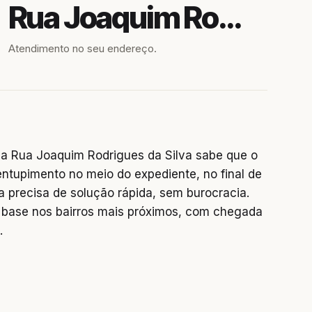
Rua Joaquim Rodrigues da Silva
Atendimento no seu endereço.
a Rua Joaquim Rodrigues da Silva sabe que o
entupimento no meio do expediente, no final de
precisa de solução rápida, sem burocracia.
base nos bairros mais próximos, com chegada
.