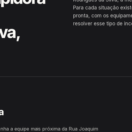
Para cada situação exis
pronta, com os equipame
resolver esse tipo de in
va,
es da Silva, Serra Redonda
a
nha a equipe mais próxima da Rua Joaquim