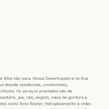
a Silva não para. Nossa Desentupidora na Rua
va atende residências, condomínios,
critórios. Os serviços prestados são de
nitário, pia, ralo, esgoto, caixa de gordura e
dos como Roto Rooter, hidrojateamento e vídeo