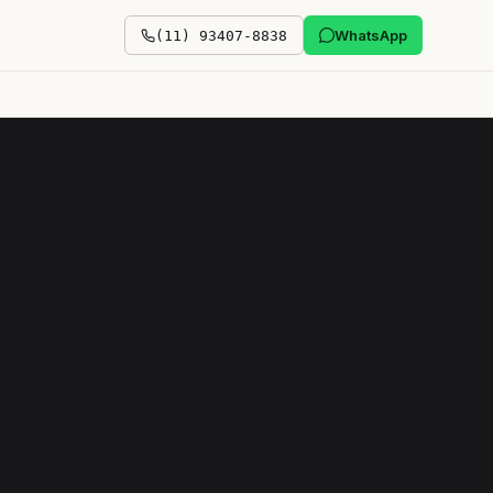
WhatsApp
(11) 93407-8838