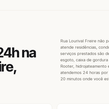
Rua Lourival Freire não 
24h na
atende residências, condo
serviços prestados são de
esgoto, caixa de gordura
ire,
Rooter, hidrojateamento 
atendemos 24 horas por 
20 minutos onde você est