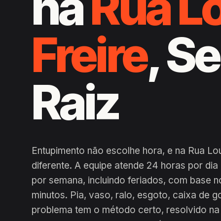
na
Rua Lo
Freire
, S
Raiz
Entupimento não escolhe hora, e na Rua Lour
diferente. A equipe atende 24 horas por di
por semana, incluindo feriados, com base n
minutos. Pia, vaso, ralo, esgoto, caixa de g
problema tem o método certo, resolvido na