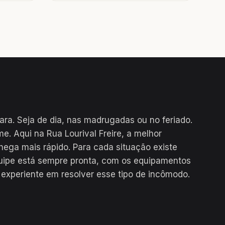
para. Seja de dia, nas madrugadas ou no feriado.
e. Aqui na Rua Lourival Freire, a melhor
hega mais rápido. Para cada situação existe
uipe está sempre pronta, com os equipamentos
 experiente em resolver esse tipo de incômodo.