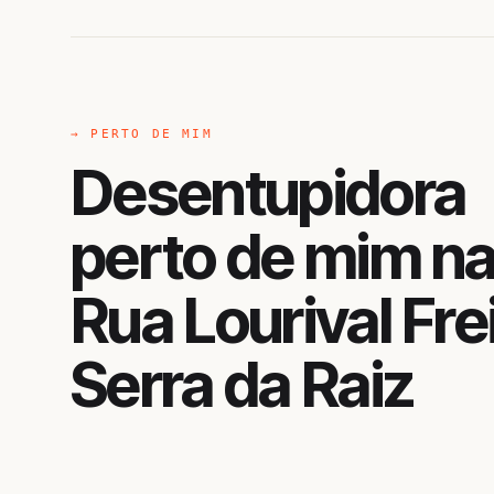
→ PERTO DE MIM
Desentupidora
perto de mim n
Rua Lourival Fre
Serra da Raiz