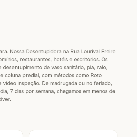
para. Nossa Desentupidora na Rua Lourival Freire
mínios, restaurantes, hotéis e escritórios. Os
 desentupimento de vaso sanitário, pia, ralo,
 e coluna predial, com métodos como Roto
e vídeo inspeção. De madrugada ou no feriado,
dia, 7 dias por semana, chegamos em menos de
iver.