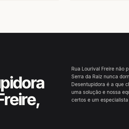
Rua Lourival Freire não 
pidora
Serra da Raiz nunca dorm
Desentupidora é a que c
uma solução e nossa eq
Freire,
certos e um especialista