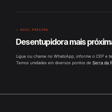
Hiroshiro · Rua Lourival Freire, S
→ MAIS PRÓXIMA
Desentupidora mais próxim
Ligue ou chame no WhatsApp, informe o CEP e ten
Temos unidades em diversos pontos de
Serra da 