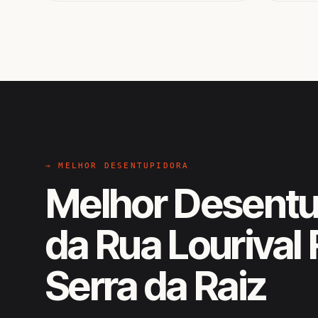
→ MELHOR DESENTUPIDORA
Melhor Desentu
da Rua Lourival 
Serra da Raiz
EM CAMPO