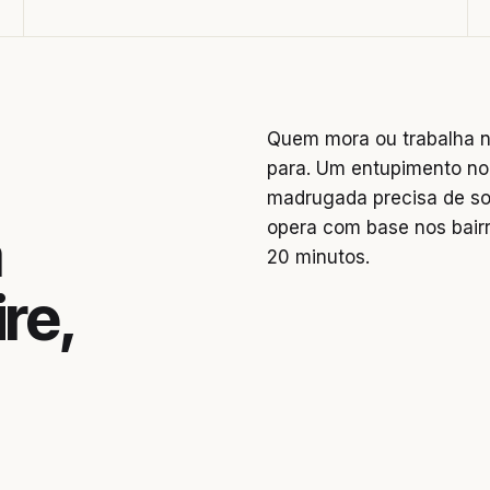
Quem mora ou trabalha na
para. Um entupimento no
madrugada precisa de so
opera com base nos bai
a
20 minutos.
ire,