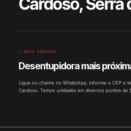
Cardoso, Serra 
EM CAMPO
Hiroshiro · Estrada Pará Sítio C
→ MAIS PRÓXIMA
Desentupidora mais próxim
Ligue ou chame no WhatsApp, informe o CEP e ten
Cardoso. Temos unidades em diversos pontos de