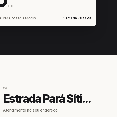
min
Serra da Raiz / PB
a Pará Sítio Cardoso
IROSHIRO
EM CAMPO
03
Estrada Pará Sítio Cardoso
Atendimento no seu endereço.