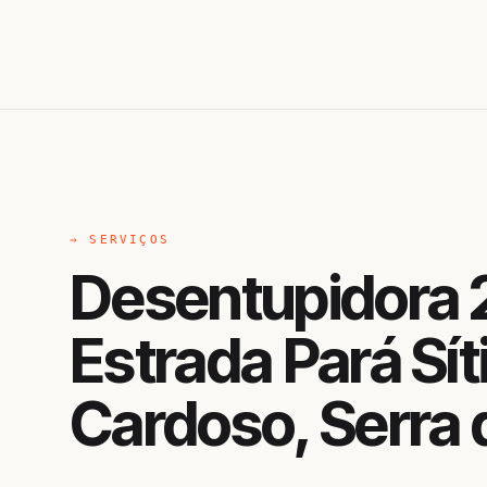
→ SERVIÇOS
Desentupidora 
Estrada Pará Sít
Cardoso, Serra 