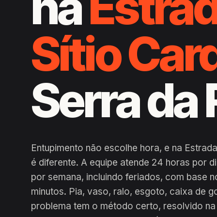
na
Estrad
Sítio Ca
Serra da 
Entupimento não escolhe hora, e na Estrada
é diferente. A equipe atende 24 horas por 
por semana, incluindo feriados, com base n
minutos. Pia, vaso, ralo, esgoto, caixa de g
problema tem o método certo, resolvido na