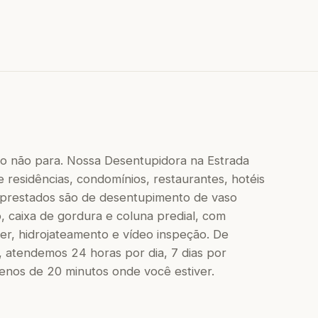
so não para. Nossa Desentupidora na Estrada
 residências, condomínios, restaurantes, hotéis
os prestados são de desentupimento de vaso
to, caixa de gordura e coluna predial, com
r, hidrojateamento e vídeo inspeção. De
 atendemos 24 horas por dia, 7 dias por
os de 20 minutos onde você estiver.