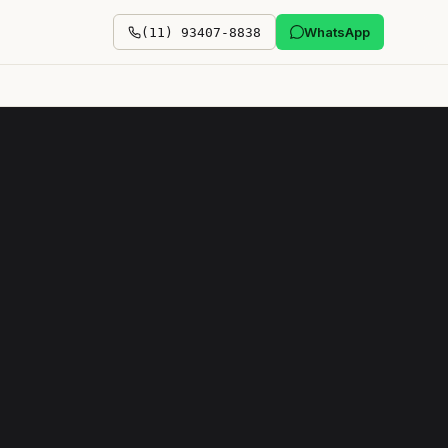
WhatsApp
(11) 93407-8838