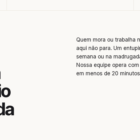
Quem mora ou trabalha na
aqui não para. Um entupi
semana ou na madrugada 
Nossa equipe opera com 
a
em menos de 20 minutos
io
da