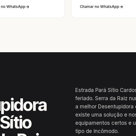
 no WhatsApp
Chamar no WhatsApp
Estrada Pará Sítio Cardo
pidora
feriado. Serra da Raiz n
a melhor Desentupidora 
existe uma solução e no
Sítio
equipamentos certos e u
tipo de incômodo.