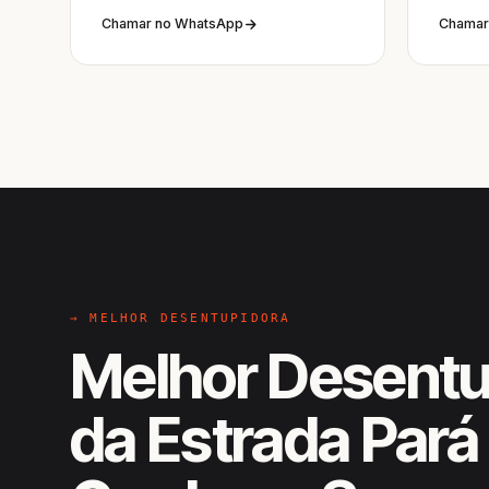
Chamar no WhatsApp
Chamar
→ MELHOR DESENTUPIDORA
Melhor Desentu
da Estrada Pará 