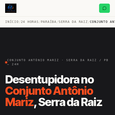
INÍCIO
/
24 HORAS
/
PARAÍBA
/
SERRA DA RAIZ
/
CONJUNTO AN
CONJUNTO ANTÔNIO MARIZ · SERRA DA RAIZ / PB
— 24H
Desentupidora no
Conjunto Antônio
Mariz
, Serra da Raiz