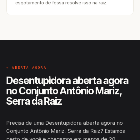
esgotamento de fossa resolve isso na raiz.
→ ABERTA AGORA
Desentupidora aberta agora
no Conjunto Antônio Mariz,
Serra da Raiz
Precisa de uma Desentupidora aberta agora no
Conjunto Antônio Mariz, Serra da Raiz? Estamos
perto de você e chegamos em menos de 20