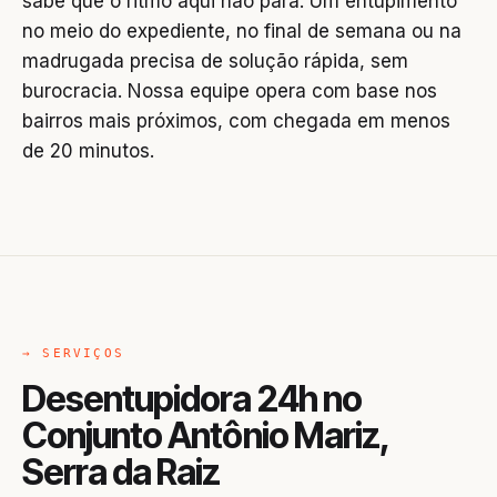
sabe que o ritmo aqui não para. Um entupimento
no meio do expediente, no final de semana ou na
madrugada precisa de solução rápida, sem
burocracia. Nossa equipe opera com base nos
bairros mais próximos, com chegada em menos
de 20 minutos.
→ SERVIÇOS
Desentupidora 24h no
Conjunto Antônio Mariz,
Serra da Raiz