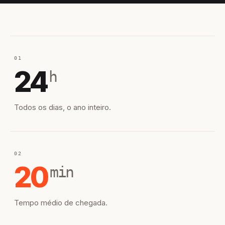
01
24
h
Todos os dias, o ano inteiro.
02
20
min
Tempo médio de chegada.