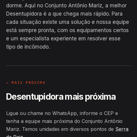
dorme. Aqui no Conjunto Antônio Mariz, a melhor
Desentupidora é a que chega mais rápido. Para
cada situação existe uma solução e nossa equipe
está sempre pronta, com os equipamentos certos
EM CAMPO
e um especialista experiente em resolver esse
Hiroshiro · Conjunto Antônio Mariz,
tipo de incômodo.
Serra da Raiz
24H
→ MAIS PRÓXIMA
Desentupidora mais próxima
Ligue ou chame no WhatsApp, informe o CEP e
tenha a equipe mais próxima do Conjunto Antônio
Mariz. Temos unidades em diversos pontos de
Serra