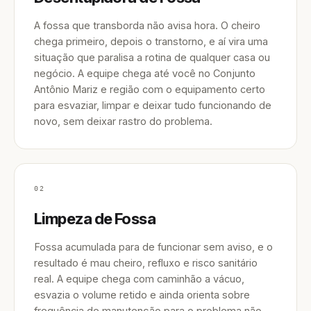
A fossa que transborda não avisa hora. O cheiro
chega primeiro, depois o transtorno, e aí vira uma
situação que paralisa a rotina de qualquer casa ou
negócio. A equipe chega até você no Conjunto
Antônio Mariz e região com o equipamento certo
para esvaziar, limpar e deixar tudo funcionando de
novo, sem deixar rastro do problema.
02
Limpeza de Fossa
Fossa acumulada para de funcionar sem aviso, e o
resultado é mau cheiro, refluxo e risco sanitário
real. A equipe chega com caminhão a vácuo,
esvazia o volume retido e ainda orienta sobre
frequência de manutenção para o problema não