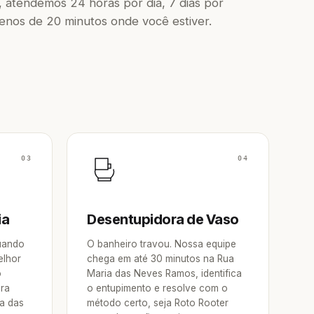
 atendemos 24 horas por dia, 7 dias por
os de 20 minutos onde você estiver.
03
04
ia
Desentupidora de Vaso
Quando
O banheiro travou. Nossa equipe
elhor
chega em até 30 minutos na Rua
o
Maria das Neves Ramos, identifica
ora
o entupimento e resolve com o
a das
método certo, seja Roto Rooter