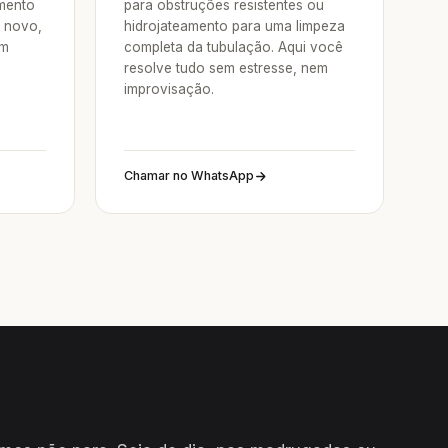
mento
para obstruções resistentes ou
e novo,
hidrojateamento para uma limpeza
um
completa da tubulação. Aqui você
resolve tudo sem estresse, nem
improvisação.
Chamar no WhatsApp