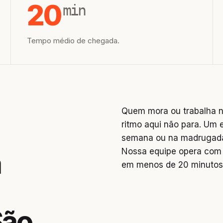
20
min
Tempo médio de chegada.
Quem mora ou trabalha 
ritmo aqui não para. Um 
semana ou na madrugada 
Nossa equipe opera com 
a
em menos de 20 minutos
São