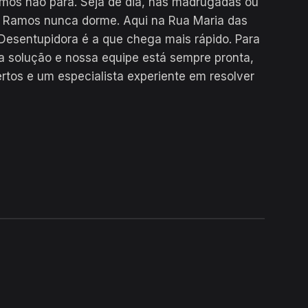
mos não para. Seja de dia, nas madrugadas ou
s Ramos nunca dorme. Aqui na Rua Maria das
esentupidora é a que chega mais rápido. Para
a solução e nossa equipe está sempre pronta,
tos e um especialista experiente em resolver
24H