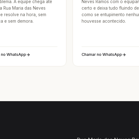
blema. A equipe chega até
Neves Ramos com o equipa
a Rua Maria das Neves
certo e deixa tudo fluindo d
e resolve na hora, sem
como se entupimento nenh
a e sem demora.
houvesse acontecido.
 no WhatsApp
Chamar no WhatsApp