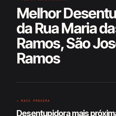
Melhor Desentu
da Rua Maria d
Ramos, São Jos
Ramos
EM CAMPO
Hiroshiro · Rua Maria das Nev
→ MAIS PRÓXIMA
Desentupidora mais próxim