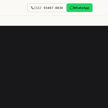
WhatsApp
(11) 93407-8838