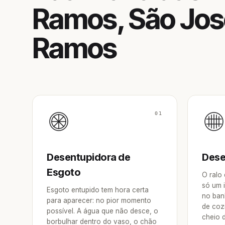
Ramos, São Jos
Ramos
01
Desentupidora de
Dese
Esgoto
O ralo
só um 
Esgoto entupido tem hora certa
no ban
para aparecer: no pior momento
de coz
possível. A água que não desce, o
cheio 
borbulhar dentro do vaso, o chão