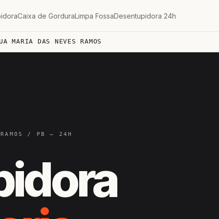
idora
Caixa de Gordura
Limpa Fossa
Desentupidora 24h
UA MARIA DAS NEVES RAMOS
 RAMOS / PB — 24H
pidora