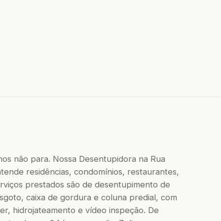
os não para. Nossa Desentupidora na Rua
ende residências, condomínios, restaurantes,
 serviços prestados são de desentupimento de
 esgoto, caixa de gordura e coluna predial, com
r, hidrojateamento e vídeo inspeção. De