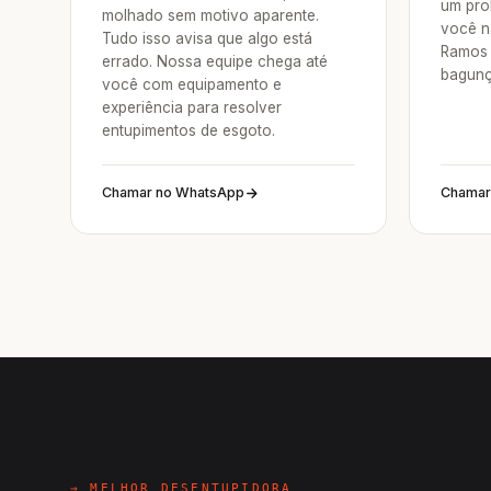
um pro
molhado sem motivo aparente.
você n
Tudo isso avisa que algo está
Ramos 
errado. Nossa equipe chega até
bagunç
você com equipamento e
experiência para resolver
entupimentos de esgoto.
Chamar no WhatsApp
Chamar
→ MELHOR DESENTUPIDORA