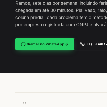
Ramos
, sete dias por semana, incluindo fe
chegada em até 30 minutos. Pia, vaso, ralo,
coluna predial: cada problema tem o método
por empresa registrada com CNPJ e alvará
Chamar no WhatsApp
(11) 93407
01