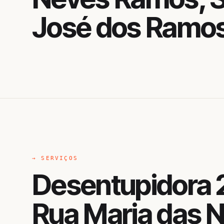
José dos Ramo
→ SERVIÇOS
Desentupidora 
Rua Maria das 