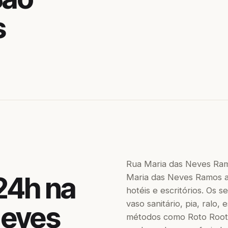
s
Rua Maria das Neves Ram
24h na
Maria das Neves Ramos at
hotéis e escritórios. Os
vaso sanitário, pia, ralo,
Neves
métodos como Roto Roote