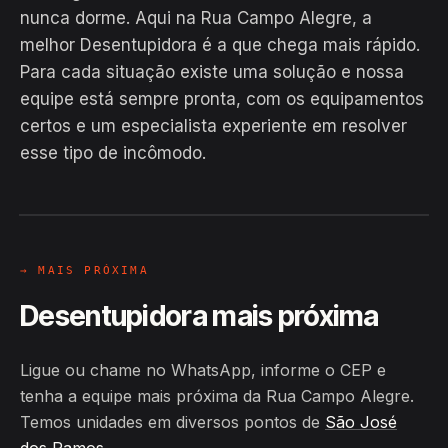
nunca dorme. Aqui na Rua Campo Alegre, a
melhor Desentupidora é a que chega mais rápido.
Para cada situação existe uma solução e nossa
equipe está sempre pronta, com os equipamentos
EM CAMPO
certos e um especialista experiente em resolver
Hiroshiro · Rua Campo Alegre, São
esse tipo de incômodo.
José dos Ramos
24H
→ MAIS PRÓXIMA
Desentupidora mais próxima
Ligue ou chame no WhatsApp, informe o CEP e
tenha a equipe mais próxima da Rua Campo Alegre.
Temos unidades em diversos pontos de
São José