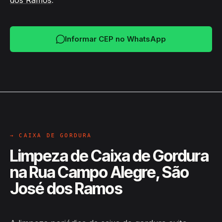
dos Ramos
.
Informar CEP no WhatsApp
→ CAIXA DE GORDURA
Limpeza de Caixa de Gordura
na Rua Campo Alegre, São
José dos Ramos