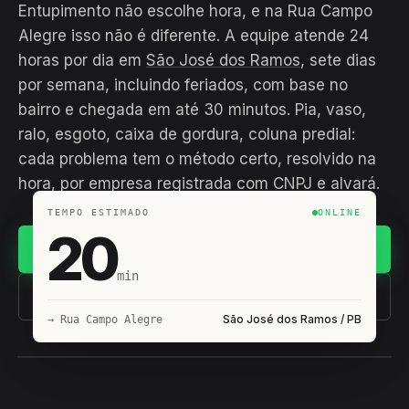
Entupimento não escolhe hora, e na Rua Campo
Alegre isso não é diferente. A equipe atende 24
horas por dia em
São José dos Ramos
, sete dias
por semana, incluindo feriados, com base no
bairro e chegada em até 30 minutos. Pia, vaso,
ralo, esgoto, caixa de gordura, coluna predial:
cada problema tem o método certo, resolvido na
hora, por empresa registrada com CNPJ e alvará.
TEMPO ESTIMADO
ONLINE
20
Chamar no WhatsApp
min
(11) 93407-8838
São José dos Ramos / PB
→ Rua Campo Alegre
EQUIPE HIROSHIRO
EM CAMPO