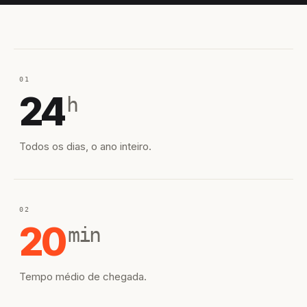
01
24
h
Todos os dias, o ano inteiro.
02
20
min
Tempo médio de chegada.