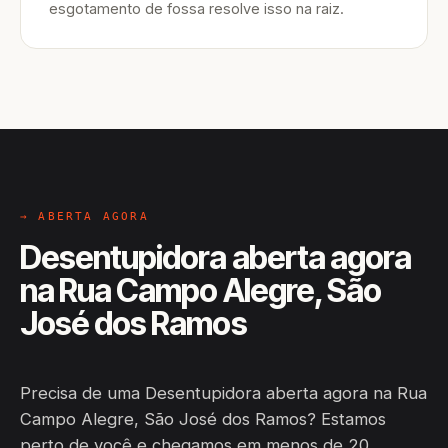
esgotamento de fossa resolve isso na raiz.
→ ABERTA AGORA
Desentupidora aberta agora
na Rua Campo Alegre, São
José dos Ramos
Precisa de uma Desentupidora aberta agora na Rua
Campo Alegre, São José dos Ramos? Estamos
perto de você e chegamos em menos de 20