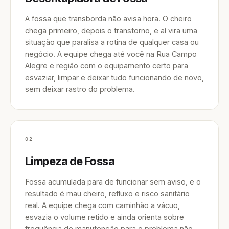
A fossa que transborda não avisa hora. O cheiro
chega primeiro, depois o transtorno, e aí vira uma
situação que paralisa a rotina de qualquer casa ou
negócio. A equipe chega até você na Rua Campo
Alegre e região com o equipamento certo para
esvaziar, limpar e deixar tudo funcionando de novo,
sem deixar rastro do problema.
02
Limpeza de Fossa
Fossa acumulada para de funcionar sem aviso, e o
resultado é mau cheiro, refluxo e risco sanitário
real. A equipe chega com caminhão a vácuo,
esvazia o volume retido e ainda orienta sobre
frequência de manutenção para o problema não