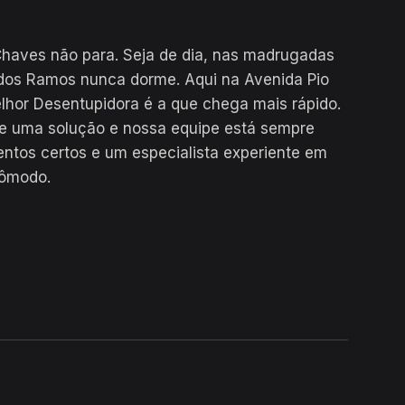
haves não para. Seja de dia, nas madrugadas
 dos Ramos nunca dorme. Aqui na Avenida Pio
hor Desentupidora é a que chega mais rápido.
te uma solução e nossa equipe está sempre
ntos certos e um especialista experiente em
cômodo.
24H