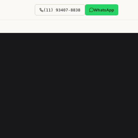
WhatsApp
(11) 93407-8838