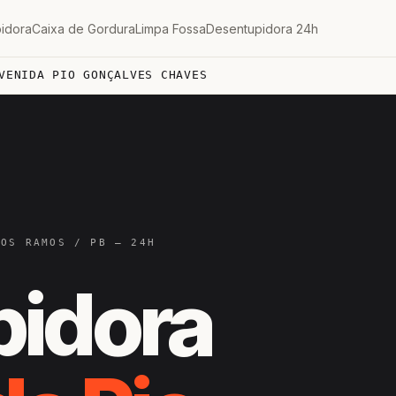
idora
Caixa de Gordura
Limpa Fossa
Desentupidora 24h
VENIDA PIO GONÇALVES CHAVES
DOS RAMOS / PB — 24H
pidora