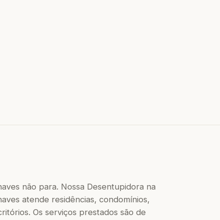
haves não para. Nossa Desentupidora na
aves atende residências, condomínios,
critórios. Os serviços prestados são de