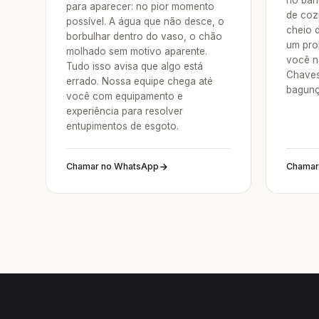
no ban
para aparecer: no pior momento
de coz
possível. A água que não desce, o
cheio 
borbulhar dentro do vaso, o chão
um pro
molhado sem motivo aparente.
você n
Tudo isso avisa que algo está
Chaves
errado. Nossa equipe chega até
bagunç
você com equipamento e
experiência para resolver
entupimentos de esgoto.
Chamar no WhatsApp
Chamar