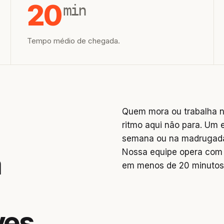
20
min
Tempo médio de chegada.
Quem mora ou trabalha n
ritmo aqui não para. Um 
semana ou na madrugada 
Nossa equipe opera com 
a
em menos de 20 minutos
es,