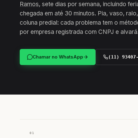
Ramos
, sete dias por semana, incluindo fe
chegada em até 30 minutos. Pia, vaso, ralo,
coluna predial: cada problema tem o método
por empresa registrada com CNPJ e alvará
Chamar no WhatsApp
(11) 93407
01