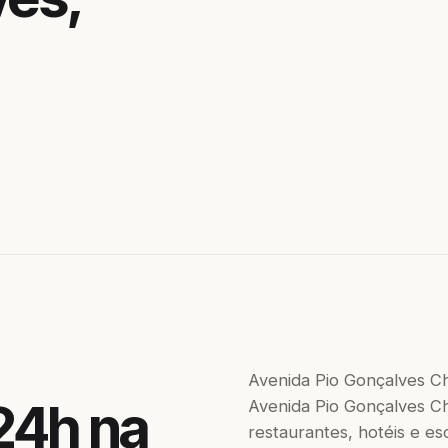
Avenida Pio Gonçalves C
24h na
Avenida Pio Gonçalves Ch
restaurantes, hotéis e es