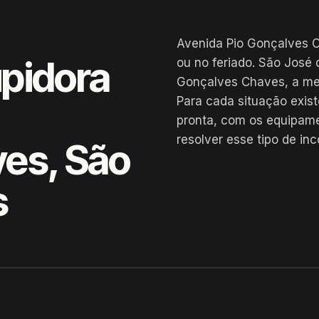
Avenida Pio Gonçalves C
pidora
ou no feriado. São José
Gonçalves Chaves, a mel
Para cada situação exis
pronta, com os equipame
resolver esse tipo de in
es, São
s
ves Chaves, São José dos Ramos