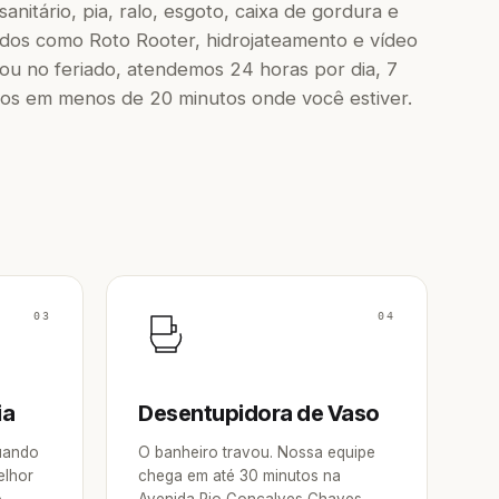
nitário, pia, ralo, esgoto, caixa de gordura e
dos como Roto Rooter, hidrojateamento e vídeo
u no feriado, atendemos 24 horas por dia, 7
os em menos de 20 minutos onde você estiver.
03
04
ia
Desentupidora de Vaso
Quando
O banheiro travou. Nossa equipe
elhor
chega em até 30 minutos na