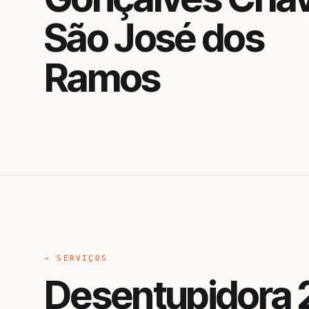
São José dos
Ramos
→ SERVIÇOS
Desentupidora 