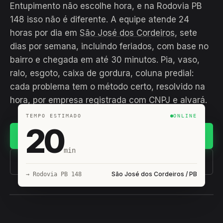
Entupimento não escolhe hora, e na Rodovia PB
148 isso não é diferente. A equipe atende 24
horas por dia em
São José dos Cordeiros
, sete
dias por semana, incluindo feriados, com base no
bairro e chegada em até 30 minutos. Pia, vaso,
ralo, esgoto, caixa de gordura, coluna predial:
cada problema tem o método certo, resolvido na
hora, por empresa registrada com CNPJ e alvará.
TEMPO ESTIMADO
ONLINE
20
Chamar no WhatsApp
min
(11) 93407-8838
São José dos Cordeiros / PB
→ Rodovia PB 148
EQUIPE HIROSHIRO
EM CAMPO