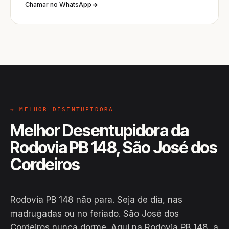
Chamar no WhatsApp
→ MELHOR DESENTUPIDORA
Melhor Desentupidora da
Rodovia PB 148, São José dos
Cordeiros
Rodovia PB 148 não para. Seja de dia, nas
madrugadas ou no feriado. São José dos
Cordeiros nunca dorme. Aqui na Rodovia PB 148, a