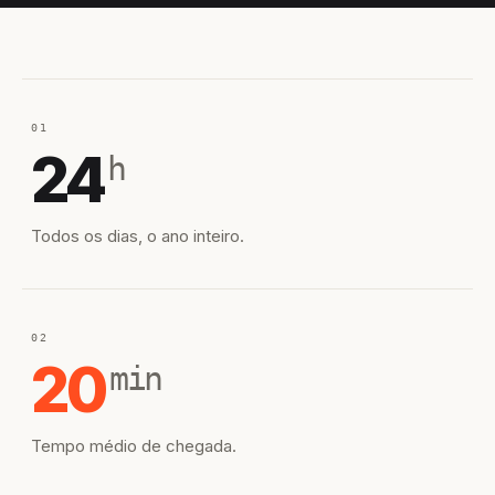
01
24
h
Todos os dias, o ano inteiro.
02
20
min
Tempo médio de chegada.