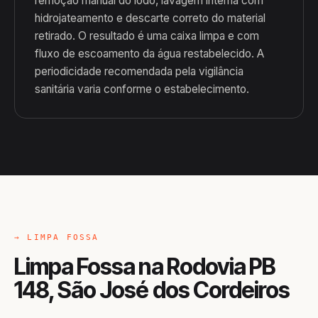
remoção manual do lodo, lavagem interna com
hidrojateamento e descarte correto do material
retirado. O resultado é uma caixa limpa e com
fluxo de escoamento da água restabelecido. A
periodicidade recomendada pela vigilância
sanitária varia conforme o estabelecimento.
→ LIMPA FOSSA
Limpa Fossa na Rodovia PB
148, São José dos Cordeiros