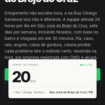
Entupimento não escolhe hora, e na Rua Cônego
Sandoval isso não é diferente. A equipe atende 24
horas por dia em
São José do Brejo do Cruz
, sete
dias por semana, incluindo feriados, com base no
bairro e chegada em até 30 minutos. Pia, vaso,
ralo, esgoto, caixa de gordura, coluna predial:
cada problema tem o método certo, resolvido na
hora, por empresa registrada com CNPJ e alvará.
TEMPO ESTIMADO
ONLINE
20
Chamar no WhatsApp
min
(11) 93407-8838
São José do Brejo do Cruz / PB
→ Rua Cônego Sandoval