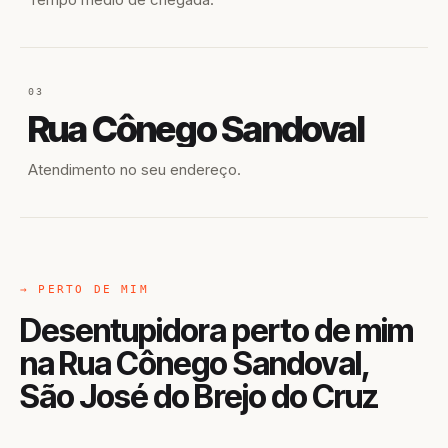
03
Rua Cônego Sandoval
Atendimento no seu endereço.
→ PERTO DE MIM
Desentupidora perto de mim
na Rua Cônego Sandoval,
São José do Brejo do Cruz