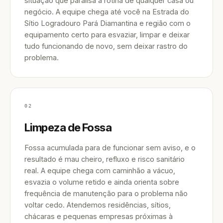
situação que paralisa a rotina de qualquer casa ou
negócio. A equipe chega até você na Estrada do
Sítio Logradouro Pará Diamantina e região com o
equipamento certo para esvaziar, limpar e deixar
tudo funcionando de novo, sem deixar rastro do
problema.
02
Limpeza de Fossa
Fossa acumulada para de funcionar sem aviso, e o
resultado é mau cheiro, refluxo e risco sanitário
real. A equipe chega com caminhão a vácuo,
esvazia o volume retido e ainda orienta sobre
frequência de manutenção para o problema não
voltar cedo. Atendemos residências, sítios,
chácaras e pequenas empresas próximas à