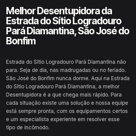
Melhor Desentupidora da
Estrada do Sítio Logradouro
Pará Diamantina, São José do
Bonfim
Estrada do Sítio Logradouro Pará Diamantina não
para. Seja de dia, nas madrugadas ou no feriado.
São José do Bonfim nunca dorme. Aqui na Estrada
do Sítio Logradouro Pará Diamantina, a melhor
Desentupidora é a que chega mais rápido. Para
cada situação existe uma solução e nossa equipe
EM CAMPO
está sempre pronta, com os equipamentos certos
Hiroshiro · Estrada do Sítio
e um especialista experiente em resolver esse
Logradouro Pará Diamantina, São
tipo de incômodo.
José do Bonfim