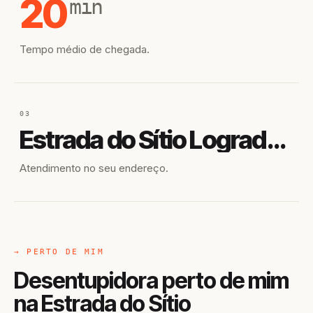
20
min
Tempo médio de chegada.
03
Estrada do Sítio Logradouro Pará Diamantina
Atendimento no seu endereço.
→ PERTO DE MIM
Desentupidora perto de mim
na Estrada do Sítio