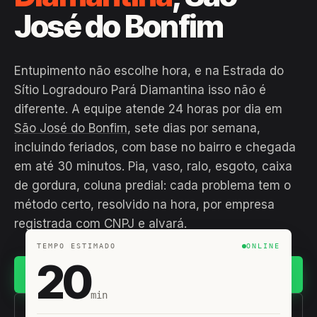
José do Bonfim
Entupimento não escolhe hora, e na Estrada do
Sítio Logradouro Pará Diamantina isso não é
diferente. A equipe atende 24 horas por dia em
São José do Bonfim
, sete dias por semana,
incluindo feriados, com base no bairro e chegada
em até 30 minutos. Pia, vaso, ralo, esgoto, caixa
de gordura, coluna predial: cada problema tem o
método certo, resolvido na hora, por empresa
registrada com CNPJ e alvará.
TEMPO ESTIMADO
ONLINE
20
Chamar no WhatsApp
min
(11) 93407-8838