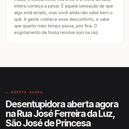
inteira começa a pesar. É aquela sensação de que
algo está errado, mas você ainda não sabe bem o
quê. A gente conhece esse desconforto, e sabe
que quanto mais tempo passa, pior fica. O
esgotamento de fossa resolve isso na raiz.
→ ABERTA AGORA
Desentupidora aberta agora
na Rua José Ferreira da Luz,
São José de Princesa