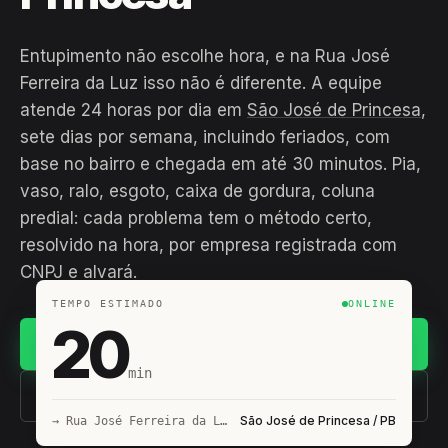
Entupimento não escolhe hora, e na Rua José
Ferreira da Luz isso não é diferente. A equipe
atende 24 horas por dia em
São José de Princesa
,
sete dias por semana, incluindo feriados, com
base no bairro e chegada em até 30 minutos. Pia,
vaso, ralo, esgoto, caixa de gordura, coluna
predial: cada problema tem o método certo,
resolvido na hora, por empresa registrada com
CNPJ e alvará.
TEMPO ESTIMADO
ONLINE
20
Chamar no WhatsApp
min
(11) 93407-8838
São José de Princesa / PB
→ Rua José Ferreira da Luz