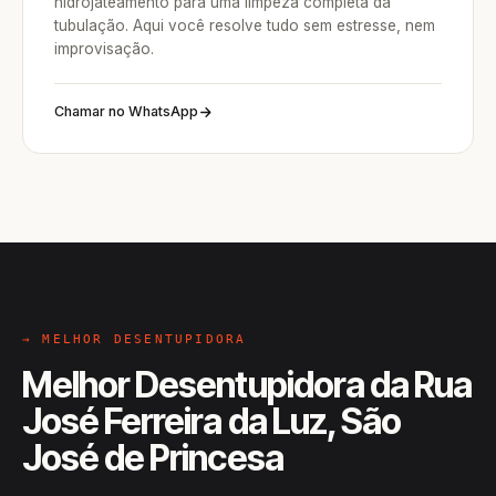
hidrojateamento para uma limpeza completa da
tubulação. Aqui você resolve tudo sem estresse, nem
improvisação.
Chamar no WhatsApp
→ MELHOR DESENTUPIDORA
Melhor Desentupidora da Rua
José Ferreira da Luz, São
José de Princesa