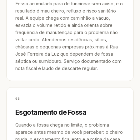
Fossa acumulada para de funcionar sem aviso, e o
resultado é mau cheiro, refluxo e risco sanitário
real. A equipe chega com caminhão a vácuo,
esvazia o volume retido e ainda orienta sobre
frequência de manutenção para o problema não
voltar cedo. Atendemos residências, sítios,
chácaras e pequenas empresas próximas à Rua
José Ferreira da Luz que dependem de fossa
séptica ou sumidouro. Serviço documentado com
nota fiscal e laudo de descarte regular.
03
Esgotamento de Fossa
Quando a fossa chega no limite, o problema
aparece antes mesmo de você perceber: o cheiro
muda, o escoamento fica lento e a rotina da casa