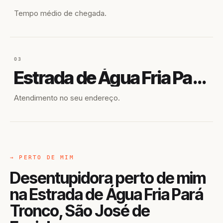
Tempo médio de chegada.
03
Estrada de Água Fria Pará Tronco
Atendimento no seu endereço.
→ PERTO DE MIM
Desentupidora perto de mim
na Estrada de Água Fria Pará
Tronco, São José de