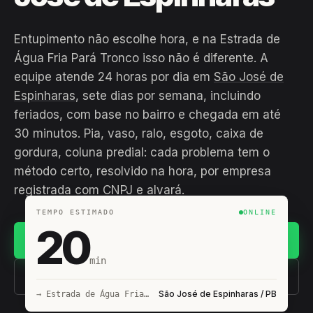
Entupimento não escolhe hora, e na Estrada de
Água Fria Pará Tronco isso não é diferente. A
equipe atende 24 horas por dia em
São José de
Espinharas
, sete dias por semana, incluindo
feriados, com base no bairro e chegada em até
30 minutos. Pia, vaso, ralo, esgoto, caixa de
gordura, coluna predial: cada problema tem o
método certo, resolvido na hora, por empresa
registrada com CNPJ e alvará.
TEMPO ESTIMADO
ONLINE
20
Chamar no WhatsApp
min
(11) 93407-8838
São José de Espinharas / PB
→ Estrada de Água Fria Pará Tronco