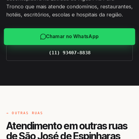
Tronco que mais atende condomínios, restaurantes,
hotéis, escritórios, escolas e hospitais da região.
Chamar no WhatsApp
(11) 93407-8838
→ OUTRAS RUAS
Atendimento em outras ruas
de São José de Espinharas