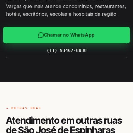
Vargas que mais atende condomínios, restaurantes,
hotéis, escritórios, escolas e hospitais da região.
Chamar no WhatsApp
(11) 93407-8838
→ OUTRAS RUAS
Atendimento em outras ruas
de São José de Espinharas