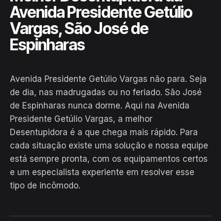
Avenida Presidente Getúlio
Vargas, São José de
Espinharas
Avenida Presidente Getúlio Vargas não para. Seja
de dia, nas madrugadas ou no feriado. São José
de Espinharas nunca dorme. Aqui na Avenida
Presidente Getúlio Vargas, a melhor
Desentupidora é a que chega mais rápido. Para
cada situação existe uma solução e nossa equipe
EM CAMPO
está sempre pronta, com os equipamentos certos
Hiroshiro · Avenida Presidente
e um especialista experiente em resolver esse
Getúlio Vargas, São José de
tipo de incômodo.
Espinharas
24H