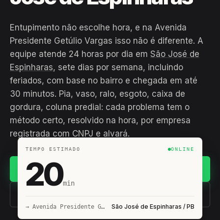
Entupimento não escolhe hora, e na Avenida
Presidente Getúlio Vargas isso não é diferente. A
equipe atende 24 horas por dia em
São José de
Espinharas
, sete dias por semana, incluindo
feriados, com base no bairro e chegada em até
30 minutos. Pia, vaso, ralo, esgoto, caixa de
gordura, coluna predial: cada problema tem o
método certo, resolvido na hora, por empresa
registrada com CNPJ e alvará.
TEMPO ESTIMADO
ONLINE
20
Chamar no WhatsApp
min
(11) 93407-8838
São José de Espinharas / PB
→ Avenida Presidente Getúlio Vargas