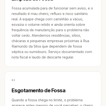
Fossa acumulada para de funcionar sem aviso, e o
resultado é mau cheiro, refluxo e risco sanitário
real. A equipe chega com caminhão a vácuo,
esvazia o volume retido e ainda orienta sobre
frequência de manutenção para o problema não
voltar cedo. Atendemos residências, sítios,
chácaras e pequenas empresas próximas à Rua
Raimundo da Silva que dependem de fossa
séptica ou sumidouro. Serviço documentado com
nota fiscal e laudo de descarte regular.
03
Esgotamento de Fossa
Quando a fossa chega no limite, o problema
aparece antes mesmo de você perceber: o cheiro