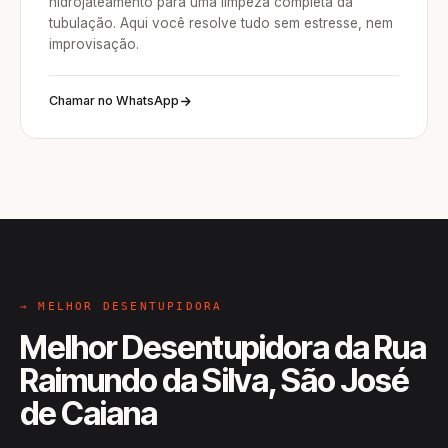
hidrojateamento para uma limpeza completa da
tubulação. Aqui você resolve tudo sem estresse, nem
improvisação.
Chamar no WhatsApp
→ MELHOR DESENTUPIDORA
Melhor Desentupidora da Rua
Raimundo da Silva, São José
de Caiana