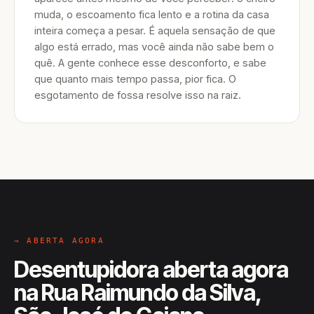
muda, o escoamento fica lento e a rotina da casa
inteira começa a pesar. É aquela sensação de que
algo está errado, mas você ainda não sabe bem o
quê. A gente conhece esse desconforto, e sabe
que quanto mais tempo passa, pior fica. O
esgotamento de fossa resolve isso na raiz.
→ ABERTA AGORA
Desentupidora aberta agora
na Rua Raimundo da Silva,