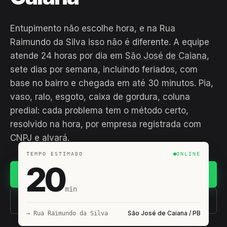
Entupimento não escolhe hora, e na Rua
Raimundo da Silva isso não é diferente. A equipe
atende 24 horas por dia em
São José de Caiana
,
sete dias por semana, incluindo feriados, com
base no bairro e chegada em até 30 minutos. Pia,
vaso, ralo, esgoto, caixa de gordura, coluna
predial: cada problema tem o método certo,
resolvido na hora, por empresa registrada com
CNPJ e alvará.
TEMPO ESTIMADO
ONLINE
20
Chamar no WhatsApp
min
(11) 93407-8838
São José de Caiana / PB
→ Rua Raimundo da Silva